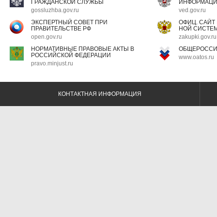
ГРАЖДАНСКОЙ СЛУЖБЫ
ИНФОРМАЦ
gossluzhba.gov.ru
ved.gov.ru
ЭКСПЕРТНЫЙ СОВЕТ ПРИ
ОФИЦ. САЙТ
ПРАВИТЕЛЬСТВЕ РФ
НОЙ СИСТЕМ
open.gov.ru
zakupki.gov.ru
НОРМАТИВНЫЕ ПРАВОВЫЕ АКТЫ В
ОБЩЕРОССИ
РОССИЙСКОЙ ФЕДЕРАЦИИ
www.oatos.ru
pravo.minjust.ru
КОНТАКТНАЯ ИНФОРМАЦИЯ