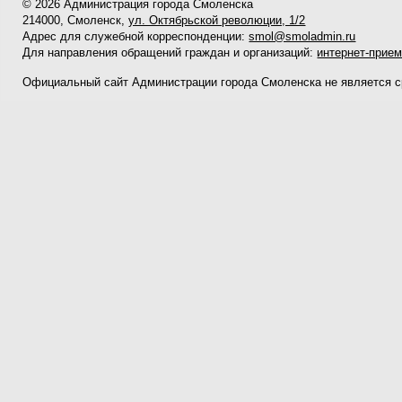
© 2026 Администрация города Смоленска
214000, Смоленск,
ул. Октябрьской революции, 1/2
Адрес для служебной корреспонденции:
smol@smoladmin.ru
Для направления обращений граждан и организаций:
интернет-прие
Официальный сайт Администрации города Смоленска не является 