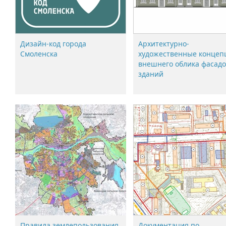
Дизайн-код города
Архитектурно-
Смоленска
художественные концеп
внешнего облика фасад
зданий
Правила землепользования
Документация по