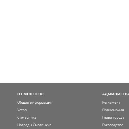
О СМОЛЕНСКЕ
АДМИНИСТРА
Общая информация
Регламент
Устав
Полномочия
Символика
Глава города
Награды Смоленска
Руководство