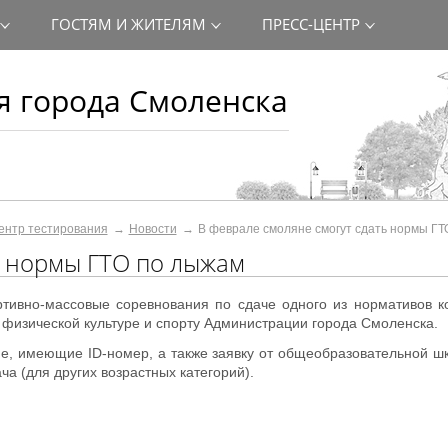
ГОСТЯМ И ЖИТЕЛЯМ
ПРЕСС-ЦЕНТР
 города Смоленска
ентр тестирования
Новости
В феврале смоляне смогут сдать нормы ГТ
ь нормы ГТО по лыжам
тивно-массовые соревнования по сдаче одного из нормативов к
физической культуре и спорту Администрации города Смоленска.
е, имеющие ID-номер, а также заявку от общеобразовательной ш
ча (для других возрастных категорий).