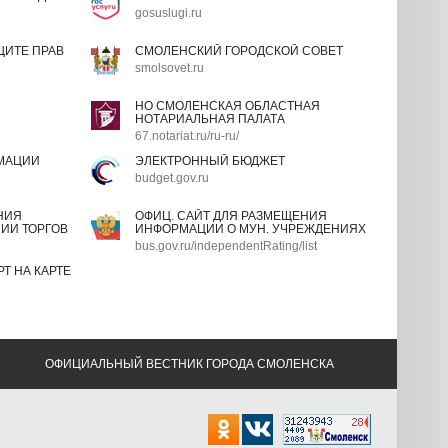
gosuslugi.ru
ИТЕ ПРАВ
СМОЛЕНСКИЙ ГОРОДСКОЙ СОВЕТ
smolsovet.ru
НО СМОЛЕНСКАЯ ОБЛАСТНАЯ
НОТАРИАЛЬНАЯ ПАЛАТА
67.notariat.ru/ru-ru/
МАЦИИ
ЭЛЕКТРОННЫЙ БЮДЖЕТ
budget.gov.ru
НИЯ
ОФИЦ. САЙТ ДЛЯ РАЗМЕЩЕНИЯ
ИИ ТОРГОВ
ИНФОРМАЦИИ О МУН. УЧРЕЖДЕНИЯХ
bus.gov.ru/independentRating/list
Т НА КАРТЕ
ОФИЦИАЛЬНЫЙ ВЕСТНИК ГОРОДА СМОЛЕНСКА