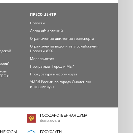
ПРЕСС-ЦЕНТР
Новости
Доска объявлений
Ограничения движения транспорта
Ограничения водо- и теплоснабжения.
одской
Новости ЖКХ
Мероприятия
ероев"
Программа "Город и Мы"
туры
Прокуратура информирует
СВО и
УМВД России по городу Смоленску
информирует
ГОСУДАРСТВЕННАЯ ДУМА
duma.gov.ru
ЫЕ СУДЫ
ГОСУСЛУГИ