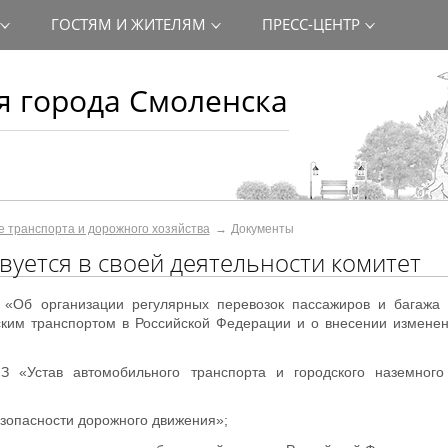
ГОСТЯМ И ЖИТЕЛЯМ
ПРЕСС-ЦЕНТР
 города Смоленска
 транспорта и дорожного хозяйства
Документы
вуется в своей деятельности комитет
 «Об организации регулярных перевозок пассажиров и багажа
ским транспортом в Российской Федерации и о внесении измене
 «Устав автомобильного транспорта и городского наземного 
зопасности дорожного движения»;