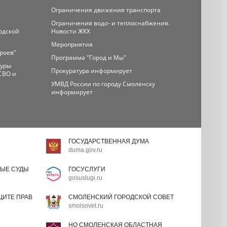
Ограничения движения транспорта
Ограничения водо- и теплоснабжения.
одской
Новости ЖКХ
Мероприятия
ероев"
Программа "Город и Мы"
туры
Прокуратура информирует
СВО и
УМВД России по городу Смоленску
информирует
ГОСУДАРСТВЕННАЯ ДУМА
duma.gov.ru
ЫЕ СУДЫ
ГОСУСЛУГИ
gosuslugi.ru
ИТЕ ПРАВ
СМОЛЕНСКИЙ ГОРОДСКОЙ СОВЕТ
smolsovet.ru
НО СМОЛЕНСКАЯ ОБЛАСТНАЯ