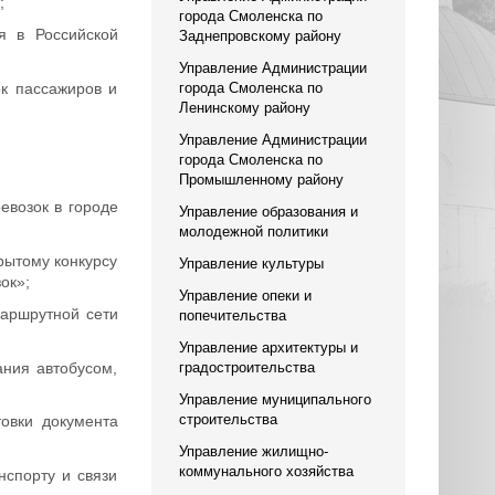
;
города Смоленска по
я в Российской
Заднепровскому району
Управление Администрации
к пассажиров и
города Смоленска по
Ленинскому району
Управление Администрации
города Смоленска по
Промышленному району
евозок в городе
Управление образования и
молодежной политики
рытому конкурсу
Управление культуры
ок»;
Управление опеки и
аршрутной сети
попечительства
Управление архитектуры и
ния автобусом,
градостроительства
Управление муниципального
строительства
овки документа
Управление жилищно-
коммунального хозяйства
спорту и связи