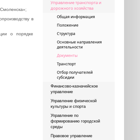
Управление транспорта и
дорожного хозяйства
 Смоленска»;
Общая информация
опроизводству в
Положение
Структура
ции о порядке
Основные направления
деятельности
Документы
Транспорт
Отбор получателей
субсидии
Финансово-казначейское
управление
Управление физической
культуры и спорта
Управление по
формированию городской
среды
Правовое управление