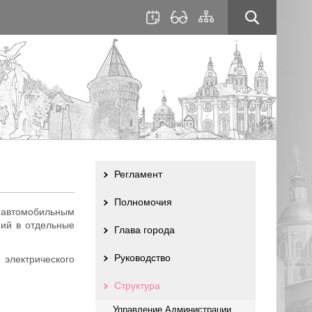
для
сайта
слабовидящих
Регламент
Полномочия
 автомобильным
ний в отдельные
Глава города
Руководство
электрического
Структура
Управление Администрации