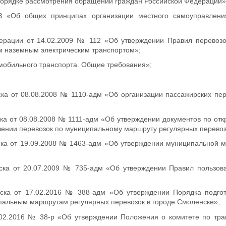
порядке рассмотрения обращений граждан Российской Федерации»
 «Об общих принципах организации местного самоуправлени
ерации от 14.02.2009 № 112 «Об утверждении Правил перевозо
м наземным электрическим транспортом»;
мобильного транспорта. Общие требования»;
а от 08.08.2008 № 1110-адм «Об организации пассажирских пер
а от 08.08.2008 № 1111-адм «Об утверждении документов по отк
лении перевозок по муниципальному маршруту регулярных перевоз
ка от 19.09.2008 № 1463-адм «Об утверждении муниципальной м
ка от 20.07.2009 № 735-адм «Об утверждении Правил пользова
ска от 17.02.2016 № 388-адм «Об утверждении Порядка подгот
пальным маршрутам регулярных перевозок в городе Смоленске»;
02.2016 № 38-р «Об утверждении Положения о комитете по тран