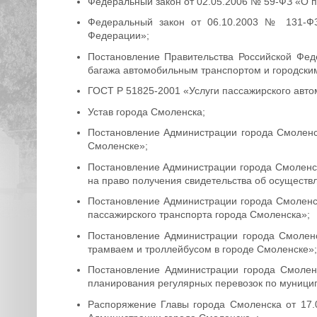
Федеральный закон от 02.05.2006 № 59-ФЗ «О 
Федеральный закон от 06.10.2003 № 131-ФЗ
Федерации»;
Постановление Правительства Российской Фед
багажа автомобильным транспортом и городски
ГОСТ Р 51825-2001 «Услуги пассажирского авто
Устав города Смоленска;
Постановление Администрации города Смоленск
Смоленске»;
Постановление Администрации города Смоленск
на право получения свидетельства об осуществ
Постановление Администрации города Смоленс
пассажирского транспорта города Смоленска»;
Постановление Администрации города Смоленс
трамваем и троллейбусом в городе Смоленске»;
Постановление Администрации города Смолен
планирования регулярных перевозок по муници
Распоряжение Главы города Смоленска от 17.