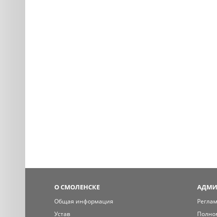
О СМОЛЕНСКЕ
АДМИ
Общая информация
Регла
Устав
Полно