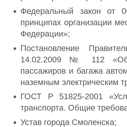
Федеральный закон от 
принципах организации ме
Федерации»;
Постановление Правите
14.02.2009 № 112 «Об
пассажиров и багажа авто
наземным электрическим т
ГОСТ Р 51825-2001 «Услу
транспорта. Общие требов
Устав города Смоленска;