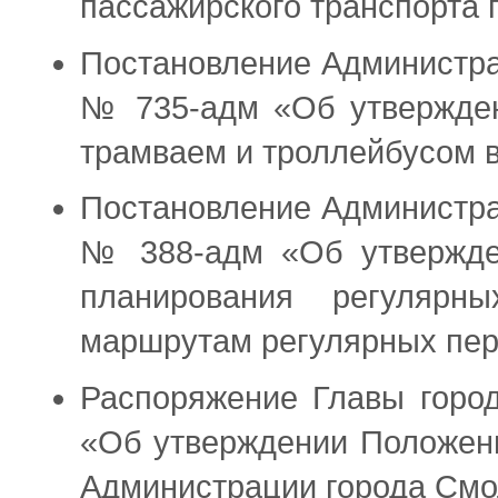
пассажирского транспорта 
Постановление Администра
№ 735-адм «Об утвержден
трамваем и троллейбусом в
Постановление Администра
№ 388-адм «Об утвержден
планирования регулярн
маршрутам регулярных пер
Распоряжение Главы горо
«Об утверждении Положени
Администрации города Смо