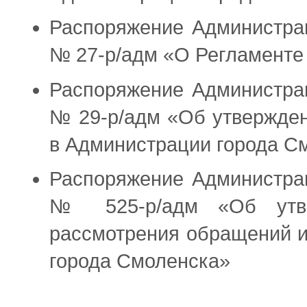
Распоряжение Администрац
№ 27-р/адм «О Регламенте
Распоряжение Администрац
№ 29-р/адм «Об утвержден
в Администрации города С
Распоряжение Администрац
№ 525-р/адм «Об утве
рассмотрения обращений и
города Смоленска»