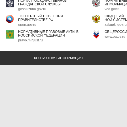
ПОРТАЛ ГОСУДАРСТВЕННОЙ
ПОРТАЛ ВН
ГРАЖДАНСКОЙ СЛУЖБЫ
ИНФОРМАЦ
gossluzhba.gov.ru
ved.gov.ru
ЭКСПЕРТНЫЙ СОВЕТ ПРИ
ОФИЦ. САЙТ
ПРАВИТЕЛЬСТВЕ РФ
НОЙ СИСТЕМ
open.gov.ru
zakupki.gov.ru
НОРМАТИВНЫЕ ПРАВОВЫЕ АКТЫ В
ОБЩЕРОССИ
РОССИЙСКОЙ ФЕДЕРАЦИИ
www.oatos.ru
pravo.minjust.ru
КОНТАКТНАЯ ИНФОРМАЦИЯ