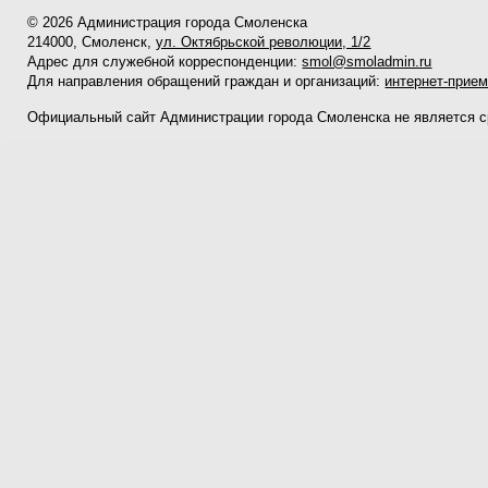
© 2026 Администрация города Смоленска
214000, Смоленск,
ул. Октябрьской революции, 1/2
Адрес для служебной корреспонденции:
smol@smoladmin.ru
Для направления обращений граждан и организаций:
интернет-прие
Официальный сайт Администрации города Смоленска не является 