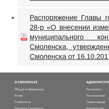
Распоряжение Главы г
28-р «О внесении изм
муниципального ко
Смоленска, утвержден
Смоленска от 16.10.20
О СМОЛЕНСКЕ
АДМИНИСТРА
Общая информация
Регламент
Устав
Полномочия
Символика
Глава города
Награды Смоленска
Руководство