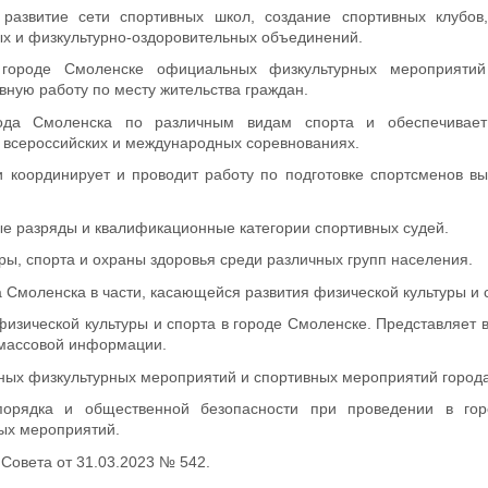
 развитие сети спортивных школ, создание спортивных клубов
х и физкультурно-оздоровительных объединений.
 городе Смоленске официальных физкультурных мероприятий
вную работу по месту жительства граждан.
орода Смоленска по различным видам спорта и обеспечивае
 всероссийских и международных соревнованиях.
 координирует и проводит работу по подготовке спортсменов вы
ые разряды и квалификационные категории спортивных судей.
ры, спорта и охраны здоровья среди различных групп населения.
 Смоленска в части, касающейся развития физической культуры и 
и физической культуры и спорта в городе Смоленске. Представляет
 массовой информации.
ных физкультурных мероприятий и спортивных мероприятий город
 порядка и общественной безопасности при проведении в го
ых мероприятий.
 Совета от 31.03.2023 № 542.