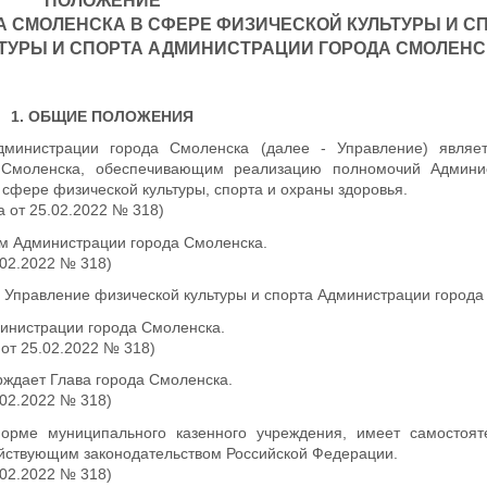
ПОЛОЖЕНИЕ
А СМОЛЕНСКА В СФЕРЕ ФИЗИЧЕСКОЙ
КУЛЬТУРЫ И СП
ТУРЫ И СПОРТА
АДМИНИСТРАЦИИ ГОРОДА СМОЛЕНС
1. ОБЩИЕ ПОЛОЖЕНИЯ
дминистрации города Смоленска (далее - Управление) являе
 Смоленска, обеспечивающим реализацию полномочий Админи
сфере физической культуры, спорта и охраны здоровья.
а от 25.02.2022 № 318)
ем Администрации города Смоленска.
.02.2022 № 318)
 Управление физической культуры и спорта Администрации города
инистрации города Смоленска.
 от 25.02.2022 № 318)
рждает Глава города Смоленска.
.02.2022 № 318)
орме муниципального казенного учреждения, имеет самостоят
действующим законодательством Российской Федерации.
.02.2022 № 318)