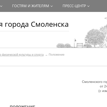
ГОСТЯМ И ЖИТЕЛЯМ
ПРЕСС-ЦЕНТР
 города Смоленска
 физической культуры и спорта
Положение
Смоленского го
от 2
(с из