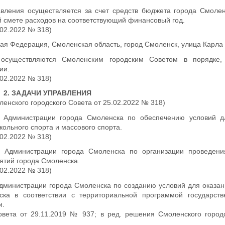
вления осуществляется за счет средств бюджета города Смолен
 смете расходов на соответствующий финансовый год.
.02.2022 № 318)
кая Федерация, Смоленская область, город Смоленск, улица Карла 
 осуществляются Смоленским городским Советом в порядке,
ии.
.02.2022 № 318)
2. ЗАДАЧИ УПРАВЛЕНИЯ
ленского городского Совета от 25.02.2022 № 318)
й Администрации города Смоленска по обеспечению условий д
ольного спорта и массового спорта.
.02.2022 № 318)
й Администрации города Смоленска по организации проведен
ятий города Смоленска.
.02.2022 № 318)
Администрации города Смоленска по созданию условий для оказа
а в соответствии с территориальной программой государств
и.
овета от 29.11.2019 № 937; в ред. решения Смоленского город