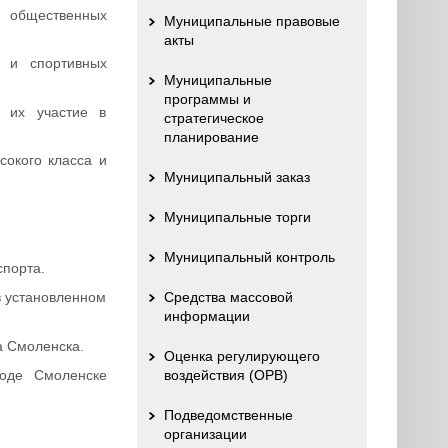
, общественных
Муниципальные правовые
акты
 и спортивных
Муниципальные
программы и
т их участие в
стратегическое
планирование
сокого класса и
Муниципальный заказ
Муниципальные торги
Муниципальный контроль
спорта.
 в установленном
Средства массовой
информации
а Смоленска.
Оценка регулирующего
роде Смоленске
воздействия (ОРВ)
Подведомственные
организации