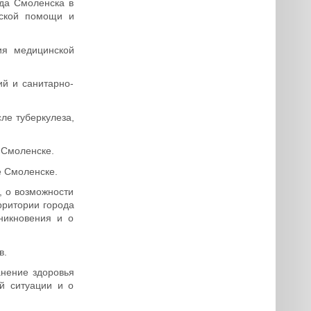
да Смоленска в
нской помощи и
ия медицинской
й и санитарно-
ле туберкулеза,
 Смоленске.
е Смоленске.
, о возможности
рритории города
никновения и о
в.
анение здоровья
й ситуации и о