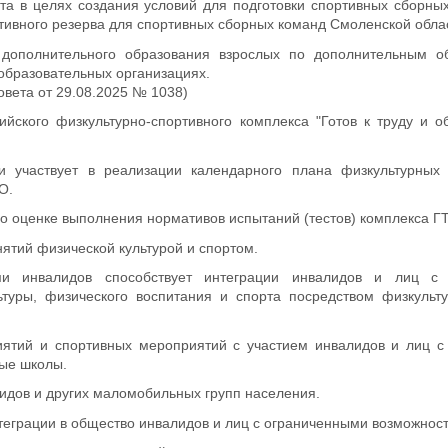
рта в целях создания условий для подготовки спортивных сборны
ртивного резерва для спортивных сборных команд Смоленской обла
я дополнительного образования взрослых по дополнительным о
образовательных организациях.
овета от 29.08.2025 № 1038)
ийского физкультурно-спортивного комплекса "Готов к труду и о
 и участвует в реализации календарного плана физкультурных
О.
о оценке выполнения нормативов испытаний (тестов) комплекса Г
нятий физической культурой и спортом.
и инвалидов способствует интеграции инвалидов и лиц с 
туры, физического воспитания и спорта посредством физкульту
иятий и спортивных мероприятий с участием инвалидов и лиц с
ные школы.
лидов и других маломобильных групп населения.
нтеграции в общество инвалидов и лиц с ограниченными возможнос