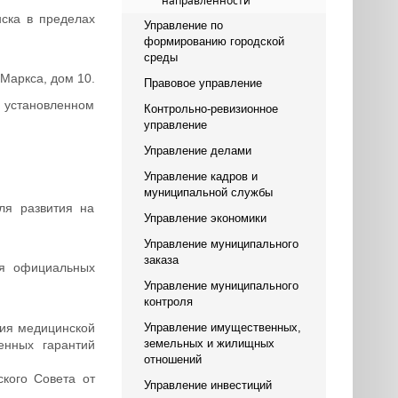
направленности
ска в пределах
Управление по
формированию городской
среды
Маркса, дом 10.
Правовое управление
 установленном
Контрольно-ревизионное
управление
Управление делами
Управление кадров и
муниципальной службы
ля развития на
Управление экономики
Управление муниципального
заказа
ия официальных
Управление муниципального
контроля
ния медицинской
Управление имущественных,
земельных и жилищных
енных гарантий
отношений
ского Совета от
Управление инвестиций