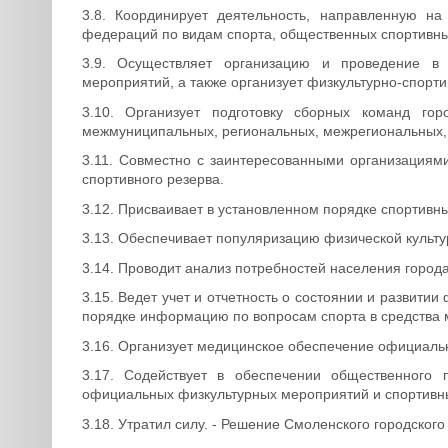
3.8. Координирует деятельность, направленную на
федераций по видам спорта, общественных спортивны
3.9. Осуществляет организацию и проведение в
мероприятий, а также организует физкультурно-спорти
3.10. Организует подготовку сборных команд г
межмуниципальных, региональных, межрегиональных,
3.11. Совместно с заинтересованными организациями
спортивного резерва.
3.12. Присваивает в установленном порядке спортивн
3.13. Обеспечивает популяризацию физической культу
3.14. Проводит анализ потребностей населения города
3.15. Ведет учет и отчетность о состоянии и развити
порядке информацию по вопросам спорта в средства
3.16. Организует медицинское обеспечение официаль
3.17. Содействует в обеспечении общественного
официальных физкультурных мероприятий и спортивн
3.18. Утратил силу. - Решение Смоленского городского