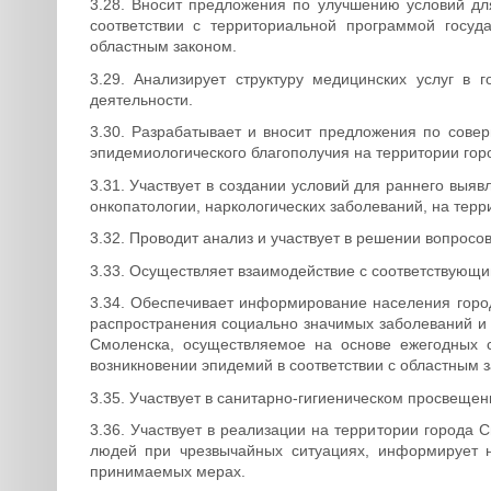
3.28. Вносит предложения по улучшению условий д
соответствии с территориальной программой госу
областным законом.
3.29. Анализирует структуру медицинских услуг в
деятельности.
3.30. Разрабатывает и вносит предложения по сове
эпидемиологического благополучия на территории гор
3.31. Участвует в создании условий для раннего выя
онкопатологии, наркологических заболеваний, на терр
3.32. Проводит анализ и участвует в решении вопрос
3.33. Осуществляет взаимодействие с соответствующ
3.34. Обеспечивает информирование населения горо
распространения социально значимых заболеваний и
Смоленска, осуществляемое на основе ежегодных с
возникновении эпидемий в соответствии с областным 
3.35. Участвует в санитарно-гигиеническом просвещен
3.36. Участвует в реализации на территории города
людей при чрезвычайных ситуациях, информирует н
принимаемых мерах.