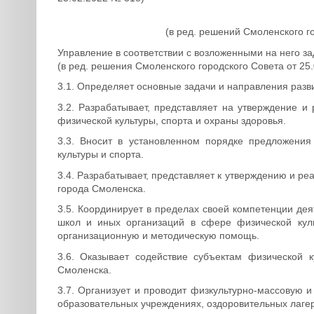
(в ред. решений Смоленского го
Управление в соответствии с возложенными на него 
(в ред. решения Смоленского городского Совета от 25
3.1. Определяет основные задачи и направления разви
3.2. Разрабатывает, представляет на утверждение 
физической культуры, спорта и охраны здоровья.
3.3. Вносит в установленном порядке предложени
культуры и спорта.
3.4. Разрабатывает, представляет к утверждению и р
города Смоленска.
3.5. Координирует в пределах своей компетенции дея
школ и иных организаций в сфере физической кул
организационную и методическую помощь.
3.6. Оказывает содействие субъектам физической 
Смоленска.
3.7. Организует и проводит физкультурно-массовую 
образовательных учреждениях, оздоровительных лагеря