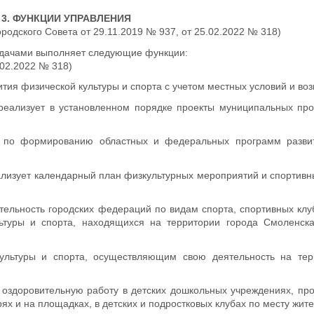
3. ФУНКЦИИ УПРАВЛЕНИЯ
родского Совета от 29.11.2019 № 937, от 25.02.2022 № 318)
задачами выполняет следующие функции:
.02.2022 № 318)
тия физической культуры и спорта с учетом местных условий и во
и реализует в установленном порядке проекты муниципальных пр
я по формированию областных и федеральных программ разви
еализует календарный план физкультурных мероприятий и спортив
тельность городских федераций по видам спорта, спортивных клу
ьтуры и спорта, находящихся на территории города Смоленска
культуры и спорта, осуществляющим свою деятельность на тер
и оздоровительную работу в детских дошкольных учреждениях, п
х и на площадках, в детских и подростковых клубах по месту жите