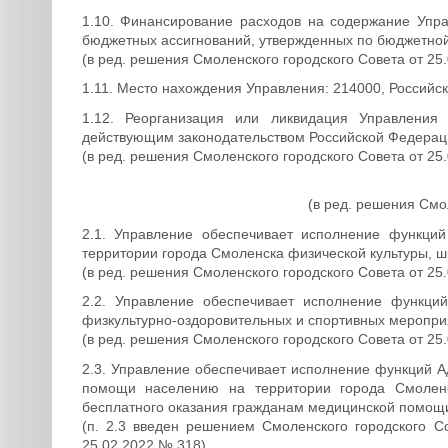
1.10. Финансирование расходов на содержание Упра
бюджетных ассигнований, утвержденных по бюджетной
(в ред. решения Смоленского городского Совета от 25
1.11. Место нахождения Управления: 214000, Российс
1.12. Реорганизация или ликвидация Управления
действующим законодательством Российской Федерац
(в ред. решения Смоленского городского Совета от 25
(в ред. решения Смо
2.1. Управление обеспечивает исполнение функци
территории города Смоленска физической культуры, шк
(в ред. решения Смоленского городского Совета от 25
2.2. Управление обеспечивает исполнение функци
физкультурно-оздоровительных и спортивных меропри
(в ред. решения Смоленского городского Совета от 25
2.3. Управление обеспечивает исполнение функций 
помощи населению на территории города Смоленск
бесплатного оказания гражданам медицинской помощ
(п. 2.3 введен решением Смоленского городского С
25.02.2022 № 318)