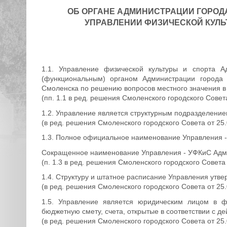
ОБ ОРГАНЕ АДМИНИСТРАЦИИ ГОРОД
УПРАВЛЕНИИ ФИЗИЧЕСКОЙ КУЛЬ
1.1. Управление физической культуры и спорта А
(функциональным) органом Администрации города
Смоленска по решению вопросов местного значения в 
(пп. 1.1 в ред. решения Смоленского городского Совет
1.2. Управление является структурным подразделени
(в ред. решения Смоленского городского Совета от 25
1.3. Полное официальное наименование Управления -
Сокращенное наименование Управления - УФКиС Адм
(п. 1.3 в ред. решения Смоленского городского Совета
1.4. Структуру и штатное расписание Управления утве
(в ред. решения Смоленского городского Совета от 25
1.5. Управление является юридическим лицом в ф
бюджетную смету, счета, открытые в соответствии с 
(в ред. решения Смоленского городского Совета от 25