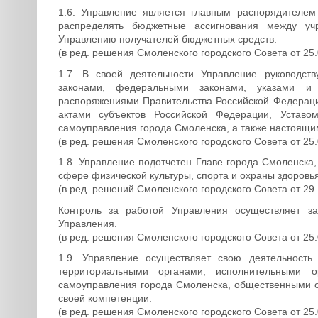
1.6. Управление является главным распорядителе
распределять бюджетные ассигнования между уч
Управлению получателей бюджетных средств.
(в ред. решения Смоленского городского Совета от 25
1.7. В своей деятельности Управление руководст
законами, федеральными законами, указами и
распоряжениями Правительства Российской Федерац
актами субъектов Российской Федерации, Устав
самоуправления города Смоленска, а также настоящ
(в ред. решения Смоленского городского Совета от 25
1.8. Управление подотчетен Главе города Смоленска
сфере физической культуры, спорта и охраны здоровья
(в ред. решений Смоленского городского Совета от 29.
Контроль за работой Управления осуществляет з
Управления.
(в ред. решения Смоленского городского Совета от 25
1.9. Управление осуществляет свою деятельност
территориальными органами, исполнительными о
самоуправления города Смоленска, общественными 
своей компетенции.
(в ред. решения Смоленского городского Совета от 25