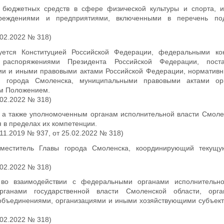
м бюджетных средств в сфере физической культуры и спорта,
реждениями и предприятиями, включенными в перечень под
.02.2022 № 318)
вуется Конституцией Российской Федерации, федеральными ко
 распоряжениями Президента Российской Федерации, пост
ии и иными правовыми актами Российской Федерации, норматив
ом города Смоленска, муниципальными правовыми актами ор
им Положением.
.02.2022 № 318)
, а также уполномоченным органам исполнительной власти Смоле
 в пределах их компетенции.
11.2019 № 937, от 25.02.2022 № 318)
аместитель Главы города Смоленска, координирующий текущу
.02.2022 № 318)
ь во взаимодействии с федеральными органами исполнительн
рганами государственной власти Смоленской области, орга
объединениями, организациями и иными хозяйствующими субъект
.02.2022 № 318)