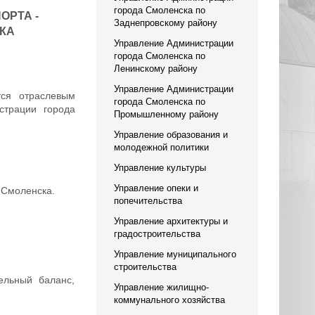
города Смоленска по
ОРТА -
Заднепровскому району
КА
Управление Администрации
города Смоленска по
Ленинскому району
Управление Администрации
тся отраслевым
города Смоленска по
страции города
Промышленному району
Управление образования и
молодежной политики
Управление культуры
Управление опеки и
 Смоленска.
попечительства
Управление архитектуры и
градостроительства
Управление муниципального
строительства
ельный баланс,
Управление жилищно-
коммунального хозяйства