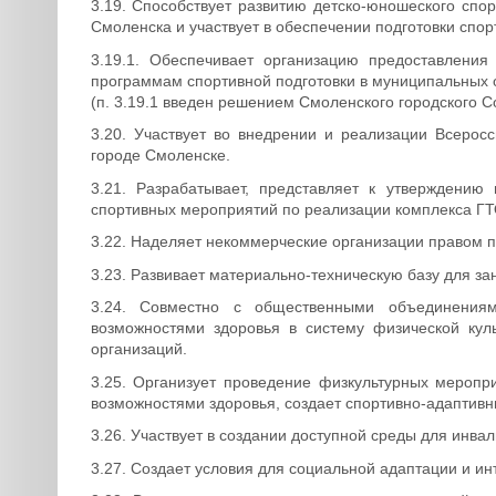
3.19. Способствует развитию детско-юношеского спо
Смоленска и участвует в обеспечении подготовки спо
3.19.1. Обеспечивает организацию предоставлени
программам спортивной подготовки в муниципальных 
(п. 3.19.1 введен решением Смоленского городского С
3.20. Участвует во внедрении и реализации Всеросс
городе Смоленске.
3.21. Разрабатывает, представляет к утверждению
спортивных мероприятий по реализации комплекса ГТ
3.22. Наделяет некоммерческие организации правом п
3.23. Развивает материально-техническую базу для за
3.24. Совместно с общественными объединениям
возможностями здоровья в систему физической куль
организаций.
3.25. Организует проведение физкультурных меропр
возможностями здоровья, создает спортивно-адаптив
3.26. Участвует в создании доступной среды для инва
3.27. Создает условия для социальной адаптации и и