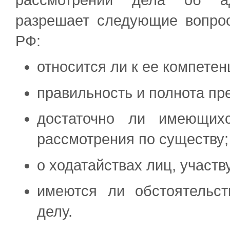
разрешает следующие вопрос
РФ:
относится ли к ее компете
правильность и полнота пр
достаточно ли имеющих
рассмотрения по существу;
о ходатайствах лиц, участв
имеются ли обстоятельст
делу.