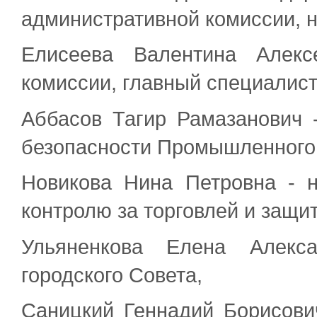
административной комиссии, 
Елисеева Валентина Алекс
комиссии, главный специалис
Аббасов Тагир Рамазанович 
безопасности Промышленного
Новикова Нина Петровна - н
контролю за торговлей и защи
Ульяненкова Елена Алекса
городского Совета,
Саницкий Геннадий Борисович