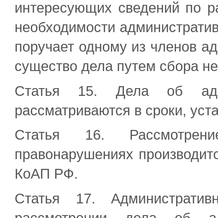
интересующих сведений по р
необходимости административ
поручает одному из членов а
существо дела путем сбора не
Статья 15. Дела об адми
рассматриваются в сроки, уст
Статья 16. Рассмотрен
правонарушениях производится
КоАП РФ.
Статья 17. Административ
рассмотрении дела об ад