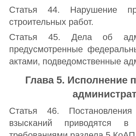
Статья 44. Нарушение пр
строительных работ.
Статья 45. Дела об адми
предусмотренные федеральн
актами, подведомственные ад
Глава 5. Исполнение 
администра
Статья 46. Постановления
взысканий приводятся в
требованиями раздела 5 КоАП