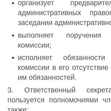
организует предвар
административных прав
заседании административн
выполняет поручения 
комиссии;
исполняет обязанности
комиссии в его отсутстви
им обязанностей.
3. Ответственный секрет
пользуется полномочиями чл
также: