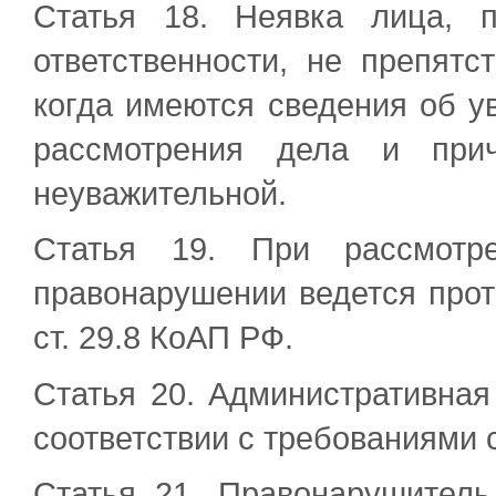
Статья 18. Неявка лица, п
ответственности, не препятс
когда имеются сведения об у
рассмотрения дела и прич
неуважительной.
Статья 19. При рассмотр
правонарушении ведется прот
ст. 29.8 КоАП РФ.
Статья 20. Административная
соответствии с требованиями с
Статья 21. Правонарушитель