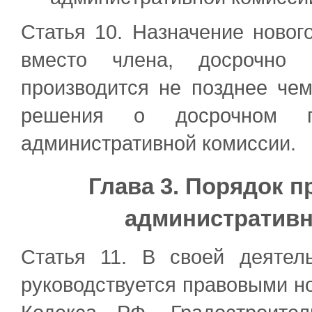
Статья 10. Назначение новог
вместо члена, досрочно п
производится не позднее че
решения о досрочном п
административной комиссии.
Глава 3. Порядок п
административ
Статья 11. В своей деятел
руководствуется правовыми н