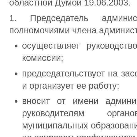
областной Думой 19.06.2003.
1. Председатель админис
полномочиями члена администр
осуществляет руководств
комиссии;
председательствует на за
и организует ее работу;
вносит от имени админи
руководителям орган
муниципальных образовани