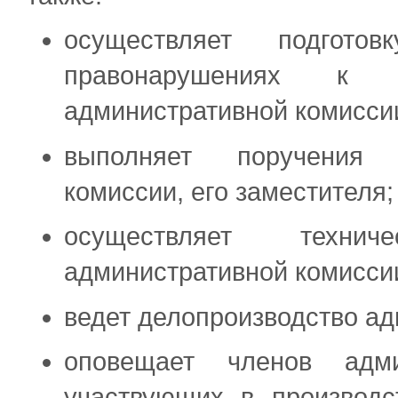
осуществляет подгото
правонарушениях к 
административной комисси
выполняет поручения 
комиссии, его заместителя;
осуществляет техни
административной комисси
ведет делопроизводство ад
оповещает членов адм
участвующих в производс