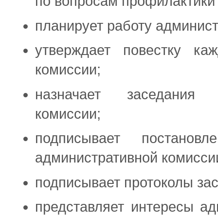
по вопросам профилактики
планирует работу админист
утверждает повестку каж
комиссии;
назначает заседания 
комиссии;
подписывает постанов
административной комисси
подписывает протоколы за
представляет интересы ад