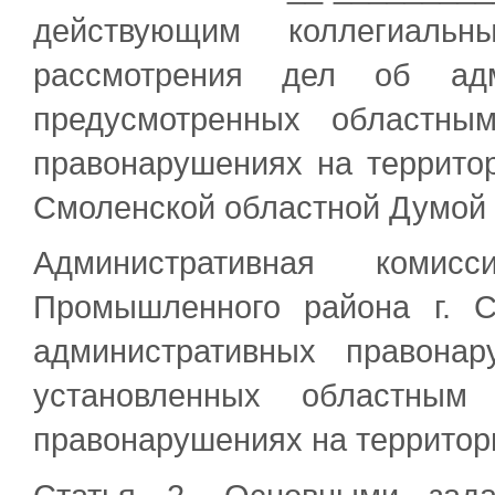
действующим коллегиаль
рассмотрения дел об адми
предусмотренных областны
правонарушениях на террито
Смоленской областной Думой 
Административная комис
Промышленного района г. С
административных правона
установленных областным
правонарушениях на территор