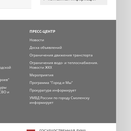
ПРЕСС-ЦЕНТР
Новости
Доска объявлений
Ограничения движения транспорта
Ограничения водо- и теплоснабжения.
одской
Новости ЖКХ
Мероприятия
ероев"
Программа "Город и Мы"
туры
Прокуратура информирует
СВО и
УМВД России по городу Смоленску
информирует