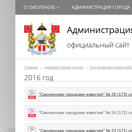
О СМОЛЕНСКЕ
АДМИНИСТРАЦИЯ ГОРОДА
Администрация
официальный сайт
Главная
Администрация города
Средства массовой инф
2016 год
"Смоленские городские известия" № 25 (173) о
"Смоленские городские известия" № 24 (172) о
"Смоленские городские известия" № 23 (171) о