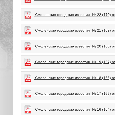
"Смоленские городские известия" № 22 (170) от
"Смоленские городские известия" № 21 (169) от
"Смоленские городские известия" № 20 (168) от
"Смоленские городские известия" № 19 (167) о
"Смоленские городские известия" № 18 (166) о
"Смоленские городские известия" № 17 (165) о
"Смоленские городские известия" № 16 (164) о