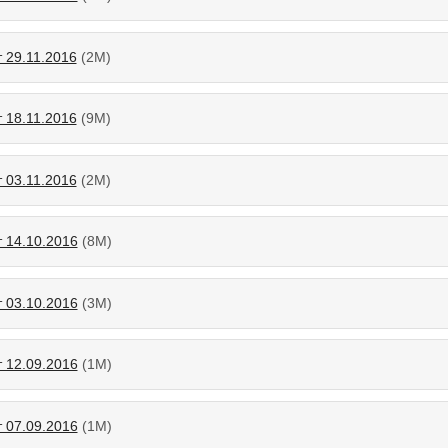
 29.11.2016
(2М)
 18.11.2016
(9М)
 03.11.2016
(2М)
т 14.10.2016
(8М)
т 03.10.2016
(3М)
т 12.09.2016
(1М)
т 07.09.2016
(1М)