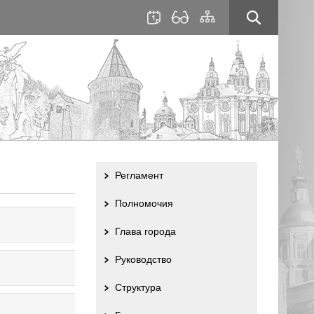
для
сайта
слабовидящих
Регламент
Полномочия
Глава города
Руководство
Структура