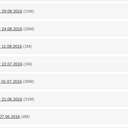
т 29.08.2016
(11М)
т 24.08.2016
(26М)
 11.08.2016
(1М)
т 22.07.2016
(1М)
 01.07.2016
(30М)
т 21.06.2016
(31М)
07.06.2016
(4М)