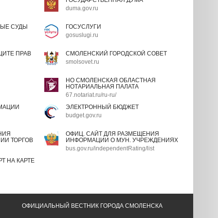
ГОСУДАРСТВЕННАЯ ДУМА
duma.gov.ru
ЫЕ СУДЫ
ГОСУСЛУГИ
gosuslugi.ru
ИТЕ ПРАВ
СМОЛЕНСКИЙ ГОРОДСКОЙ СОВЕТ
smolsovet.ru
НО СМОЛЕНСКАЯ ОБЛАСТНАЯ
НОТАРИАЛЬНАЯ ПАЛАТА
67.notariat.ru/ru-ru/
МАЦИИ
ЭЛЕКТРОННЫЙ БЮДЖЕТ
budget.gov.ru
НИЯ
ОФИЦ. САЙТ ДЛЯ РАЗМЕЩЕНИЯ
ИИ ТОРГОВ
ИНФОРМАЦИИ О МУН. УЧРЕЖДЕНИЯХ
bus.gov.ru/independentRating/list
Т НА КАРТЕ
ОФИЦИАЛЬНЫЙ ВЕСТНИК ГОРОДА СМОЛЕНСКА