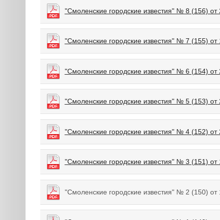
"Смоленские городские известия" № 8 (156) от 
"Смоленские городские известия" № 7 (155) от 
"Смоленские городские известия" № 6 (154) от 
"Смоленские городские известия" № 5 (153) от 
"Смоленские городские известия" № 4 (152) от 
"Смоленские городские известия" № 3 (151) от 
"Смоленские городские известия" № 2 (150) от