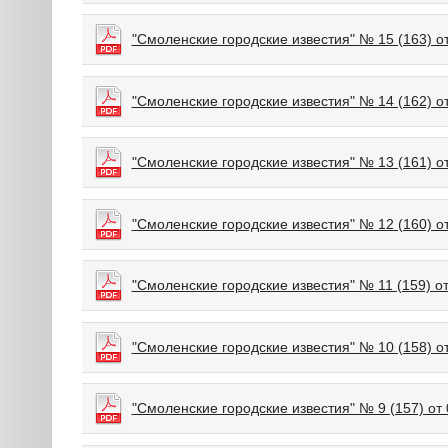
"Смоленские городские известия" № 15 (163) о
"Смоленские городские известия" № 14 (162) о
"Смоленские городские известия" № 13 (161) от
"Смоленские городские известия" № 12 (160) о
"Смоленские городские известия" № 11 (159) от
"Смоленские городские известия" № 10 (158) о
"Смоленские городские известия" № 9 (157) от 