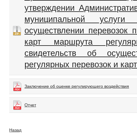
утверждении Администрати
муниципальной услуги
осуществлении перевозок 
карт маршрута регуляр
свидетельств об осуще
регулярных перевозок и кар
Заключение об оценке регулирующего воздействия
Отчет
Назад