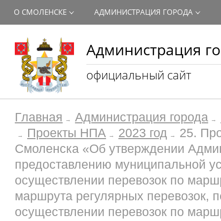
О СМОЛЕНСКЕ
АДМИНИСТРАЦИЯ ГОРОДА
Администрация го
официальный сайт
Главная
Администрация города
Проекты НПА
2023 год
25. Пр
Смоленска «Об утверждении Админ
предоставлению муниципальной ус
осуществлении перевозок по маршр
маршрута регулярных перевозок, 
осуществлении перевозок по маршр