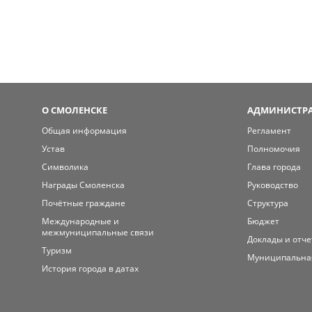
О СМОЛЕНСКЕ
АДМИНИСТРА
Общая информация
Регламент
Устав
Полномочия
Символика
Глава города
Награды Смоленска
Руководство
Почётные граждане
Структура
Международные и
Бюджет
межмуниципальные связи
Доклады и отч
Туризм
Муниципальна
История города в датах