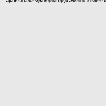
Официальный сайт Администрации города Смоленска не является 