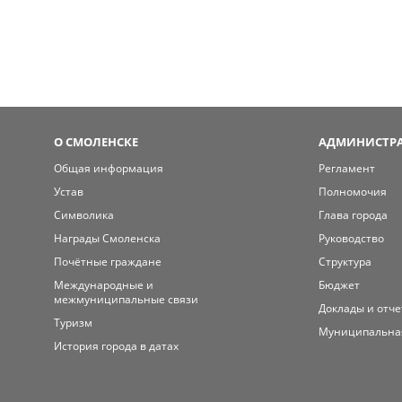
О СМОЛЕНСКЕ
АДМИНИСТРА
Общая информация
Регламент
Устав
Полномочия
Символика
Глава города
Награды Смоленска
Руководство
Почётные граждане
Структура
Международные и
Бюджет
межмуниципальные связи
Доклады и отч
Туризм
Муниципальна
История города в датах