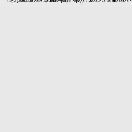
Официальный сайт Администрации города Смоленска не является 