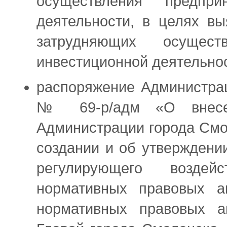
осуществления предпри
деятельности, в целях в
затрудняющих осущест
инвестиционной деятельно
распоряжение Администрац
№ 69-р/адм «О внесен
Администрации города Смо
создании и об утверждени
регулирующего воздей
нормативных правовых а
нормативных правовых а