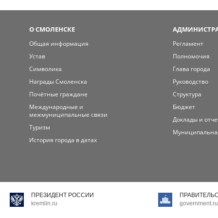
О СМОЛЕНСКЕ
АДМИНИСТРА
Общая информация
Регламент
Устав
Полномочия
Символика
Глава города
Награды Смоленска
Руководство
Почётные граждане
Структура
Международные и
Бюджет
межмуниципальные связи
Доклады и отч
Туризм
Муниципальна
История города в датах
ПРЕЗИДЕНТ РОССИИ
ПРАВИТЕЛЬ
kremlin.ru
government.ru