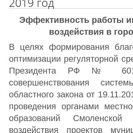
2019 год
Эффективность работы и
воздействия
в гор
В целях формирования благо
оптимизации регуляторной ср
Президента РФ № 601 
совершенствования систем
областного закона от 19.11.2
проведения органами местн
образований Смоленской 
воздействия проектов мун