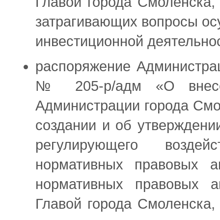
Главой города Смоленска,
затрагивающих вопросы ос
инвестиционной деятельнос
распоряжение Администрац
№ 205-р/адм «О внесе
Администрации города Смо
создании и об утверждени
регулирующего воздей
нормативных правовых а
нормативных правовых а
Главой города Смоленска,