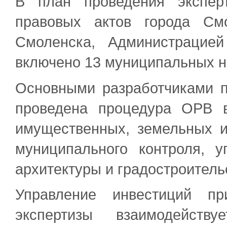
В план проведения экспер
правовых актов города См
Смоленска, Администрацие
включено 13 муниципальных н
Основными разработчиками п
проведена процедура ОРВ в
имущественных, земельных 
муниципального контроля, у
архитектуры и градостроитель
Управление инвестиций п
экспертизы взаимодейств