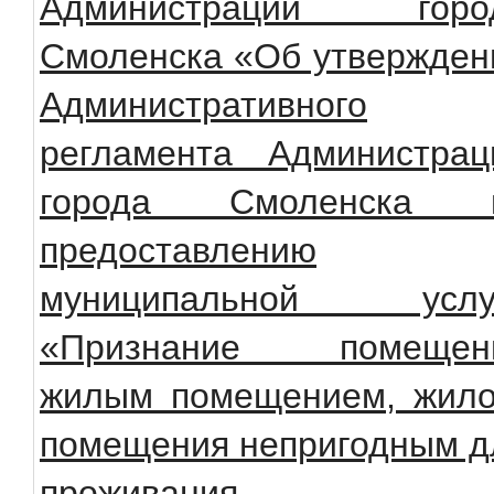
Администрации горо
Смоленска «Об утвержден
Административного
регламента Администрац
города Смоленска 
предоставлению
муниципальной услу
«Признание помещен
жилым помещением, жило
помещения непригодным д
проживания,