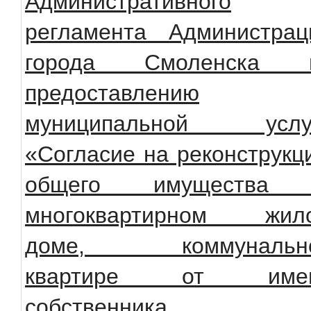
Административного
регламента Администрац
города Смоленска 
предоставлению
муниципальной услу
«Согласие на реконструкц
общего имущества
многоквартирном жил
доме, коммунальн
квартире от име
собственника