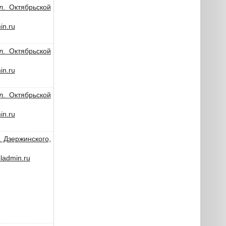
л. Октябрьской
n.ru
л. Октябрьской
n.ru
л. Октябрьской
n.ru
. Дзержинского,
admin.ru