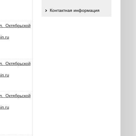
Контактная информация
л. Октябрьской
n.ru
л. Октябрьской
n.ru
л. Октябрьской
n.ru