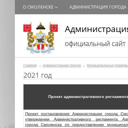
О СМОЛЕНСКЕ
АДМИНИСТРАЦИЯ ГОРОДА
Администрация
официальный сайт
Главная
Администрация города
Муниципальные правовы
2021 год
Проект административного регламент
Проект постановления Администрации города См
утверждении Административного регламента Ад
города Смоленска по предоставлению муниципал