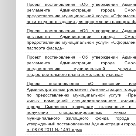
Проект постановления «Об утверждении Админи
регламента Администрации города Смо
предоставлению муниципальной услуги «Оформлен
архитектурного задания для оформления паспорта ф
Проект постановления «Об утверждении Админи
регламента Администрации города Смо
предоставлению муниципальной услуги «Оформлен
паспорта фасада»
Проект постановления «Об утверждении Админи
регламента Администрации города Смо
предоставлению муниципальной услуг
градостроительного плана земельного участка»
Проект постановления «О внесении из
Административный регламент Администрации город
по предоставлению муниципальной услуги «Пре
жилых помещений специализированного жилищ
города Смоленска гражданам, включенным в 
получение специализированных жилых 
муниципального жилищного фонда города С
утвержденный постановлением Администрации город
от 08.08.2011 № 1491-адм»