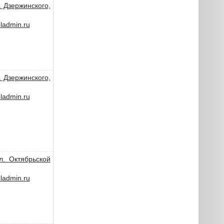
. Дзержинского,
admin.ru
. Дзержинского,
admin.ru
л. Октябрьской
admin.ru