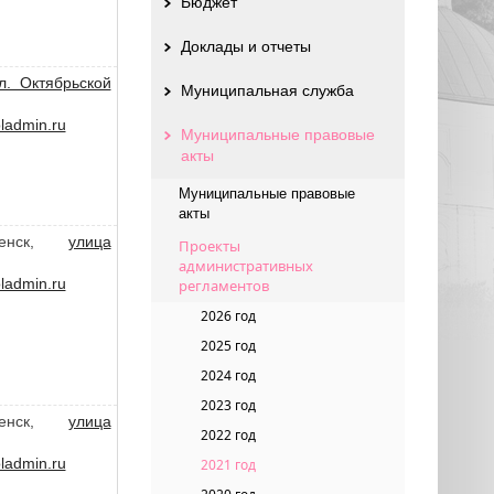
Бюджет
Доклады и отчеты
л. Октябрьской
Муниципальная служба
admin.ru
Муниципальные правовые
акты
Муниципальные правовые
акты
ленск,
улица
Проекты
административных
admin.ru
регламентов
2026 год
2025 год
2024 год
2023 год
ленск,
улица
2022 год
admin.ru
2021 год