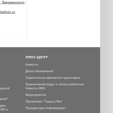
. Дзержинского,
admin.ru
ПРЕСС-ЦЕНТР
Новости
Доска объявлений
Ограничения движения транспорта
Ограничения водо- и теплоснабжения.
одской
Новости ЖКХ
Мероприятия
ероев"
Программа "Город и Мы"
туры
Прокуратура информирует
СВО и