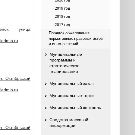
2020 год
2019 год
2018 год
2017 год
ленск,
улица
Порядок обжалования
нормативных правовых актов
admin.ru
и иных решений
Муниципальные
программы и
стратегическое
планирование
л. Октябрьской
Муниципальный заказ
admin.ru
Муниципальные торги
Муниципальный контроль
Средства массовой
информации
л. Октябрьской