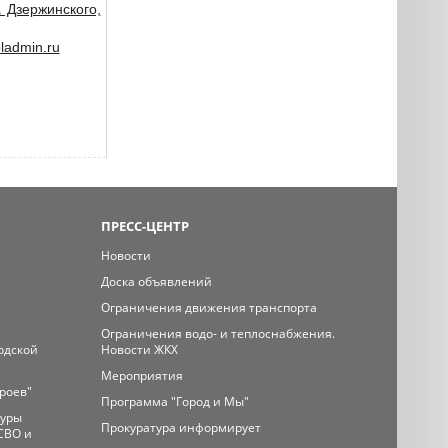
. Дзержинского,
admin.ru
ПРЕСС-ЦЕНТР
Новости
Доска объявлений
Ограничения движения транспорта
Ограничения водо- и теплоснабжения.
одской
Новости ЖКХ
Мероприятия
ероев"
Программа "Город и Мы"
туры
Прокуратура информирует
СВО и