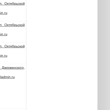
л. Октябрьской
n.ru
л. Октябрьской
n.ru
л. Октябрьской
n.ru
. Дзержинского,
admin.ru