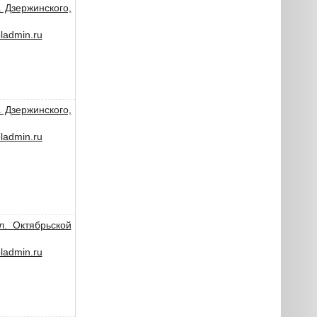
. Дзержинского,
admin.ru
. Дзержинского,
admin.ru
л. Октябрьской
admin.ru