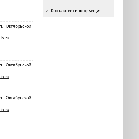
Контактная информация
л. Октябрьской
n.ru
л. Октябрьской
n.ru
л. Октябрьской
n.ru