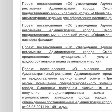
Проект постановления «Об утверждении Админи
регламента Администрации города Смо
предоставлению муниципальной услуги «Оформлен
архитектурного задания для оформления паспорта ф
Проект постановления «Об утверждении Админи
регламента Администрации города Смо
предоставлению муниципальной услуги «Оформлен
паспорта фасада»
Проект постановления «Об утверждении Админи
регламента Администрации города Смо
предоставлению муниципальной услуг
градостроительного плана земельного участка»
Проект постановления «О внесении из
Административный регламент Администрации город
по предоставлению муниципальной услуги «Пре
жилых помещений специализированного жилищ
города Смоленска гражданам, включенным в 
получение специализированных жилых 
муниципального жилищного фонда города С
утвержденный постановлением Администрации город
от 08.08.2011 № 1491-адм»