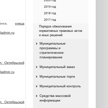
2020 год
2019 год
2018 год
2017 год
ленск,
улица
Порядок обжалования
нормативных правовых актов
admin.ru
и иных решений
Муниципальные
программы и
стратегическое
планирование
л. Октябрьской
Муниципальный заказ
admin.ru
Муниципальные торги
Муниципальный контроль
Средства массовой
информации
л. Октябрьской