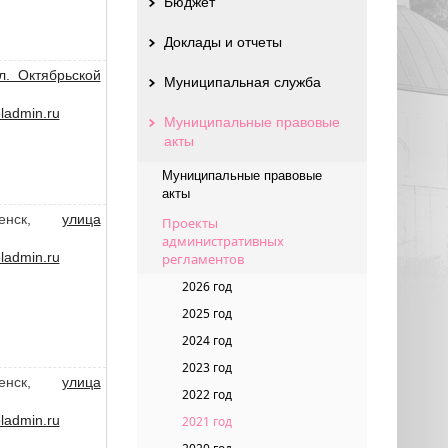
Бюджет
Доклады и отчеты
л. Октябрьской
Муниципальная служба
admin.ru
Муниципальные правовые
акты
Муниципальные правовые
акты
ленск,
улица
Проекты
административных
admin.ru
регламентов
2026 год
2025 год
2024 год
2023 год
ленск,
улица
2022 год
admin.ru
2021 год