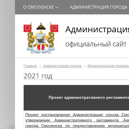
О СМОЛЕНСКЕ
АДМИНИСТРАЦИЯ ГОРОДА
Администрация
официальный сайт
Главная
Администрация города
Муниципальные правовы
2021 год
Проект административного регламент
Проект постановления Администрации города См
утверждении Административного регламента Ад
города Смоленска по предоставлению муниципал