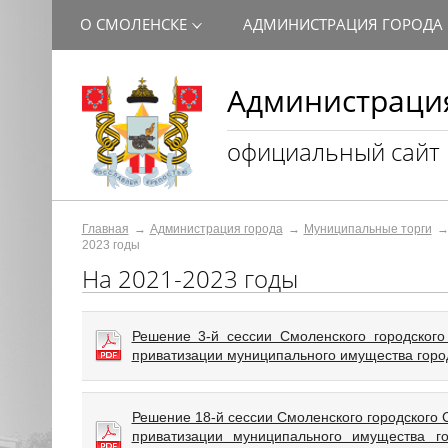
О СМОЛЕНСКЕ
АДМИНИСТРАЦИЯ ГОРОДА
Администрация
официальный сайт
Главная
Администрация города
Муниципальные торги
2023 годы
На 2021-2023 годы
Решение 3-й сессии Смоленского городского
приватизации муниципального имущества горо
Решение 18-й сессии Смоленского городского 
приватизации муниципального имущества г