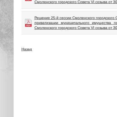
Смоленского городского Совета VI созыва от 3
Решение 25-й сессии Смоленского городского 
приватизации муниципального имущества г
Смоленского городского Совета VI созыва от 3
Назад