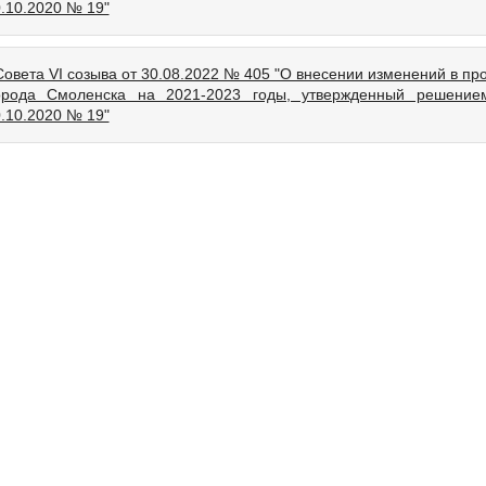
0.10.2020 № 19"
Совета VI созыва от 30.08.2022 № 405 "О внесении изменений в пр
орода Смоленска на 2021-2023 годы, утвержденный решение
0.10.2020 № 19"