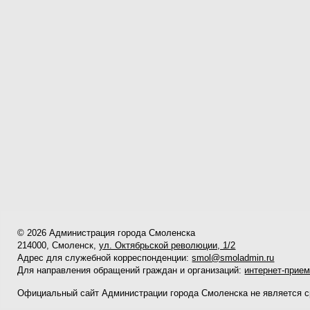
© 2026 Администрация города Смоленска
214000, Смоленск,
ул. Октябрьской революции, 1/2
Адрес для служебной корреспонденции:
smol@smoladmin.ru
Для направления обращений граждан и организаций:
интернет-прие
Официальный сайт Администрации города Смоленска не является 