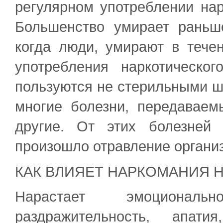
регулярном употреблении нар
Большенство умирает раньш
когда люди, умирают в тече
употребления наркотическо
пользуются не стерильными ш
многие болезни, передаваем
другие. От этих болезней
произошло отравление органи
КАК ВЛИЯЕТ НАРКОМАНИЯ 
Нарастает эмоциональ
раздражительность, апат