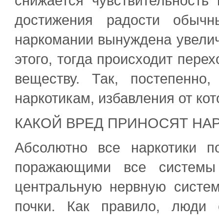
снижается чувствительность
достижения радости обычн
наркомании вынуждена увеличи
этого, тогда происходит пере
веществу. Так, постепенно
наркотикам, избавления от кот
КАКОЙ ВРЕД ПРИНОСЯТ НА
Абсолютно все наркотики п
поражающими все системы 
центральную нервную систему
почки. Как правило, люди