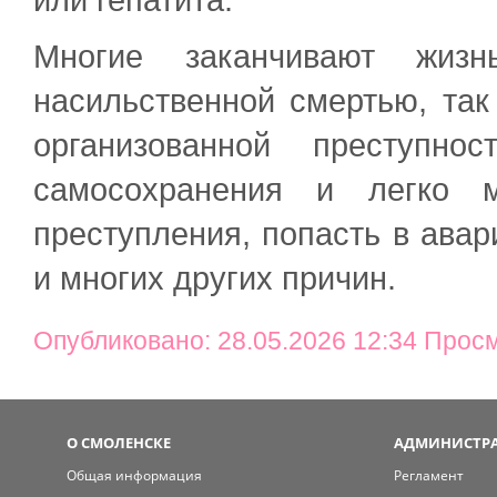
или гепатита.
Многие заканчивают жизн
насильственной смертью, так
организованной преступно
самосохранения и легко м
преступления, попасть в авар
и многих других причин.
Опубликовано: 28.05.2026 12:34 Прос
О СМОЛЕНСКЕ
АДМИНИСТРА
Общая информация
Регламент