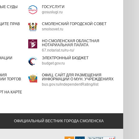
ЫЕ СУДЫ
ГОСУСЛУГИ
gosuslugi.ru
ИТЕ ПРАВ
СМОЛЕНСКИЙ ГОРОДСКОЙ СОВЕТ
smolsovet.ru
НО СМОЛЕНСКАЯ ОБЛАСТНАЯ
НОТАРИАЛЬНАЯ ПАЛАТА
67.notariat.ru/ru-ru/
МАЦИИ
ЭЛЕКТРОННЫЙ БЮДЖЕТ
budget.gov.ru
НИЯ
ОФИЦ. САЙТ ДЛЯ РАЗМЕЩЕНИЯ
ИИ ТОРГОВ
ИНФОРМАЦИИ О МУН. УЧРЕЖДЕНИЯХ
bus.gov.ru/independentRating/list
Т НА КАРТЕ
ОФИЦИАЛЬНЫЙ ВЕСТНИК ГОРОДА СМОЛЕНСКА