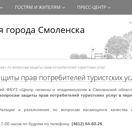
ГОСТЯМ И ЖИТЕЛЯМ
ПРЕСС-ЦЕНТР
 города Смоленска
ия» по вопросам защиты прав потребителей туристских услуг
ащиты прав потребителей туристских ус
лей ФБУЗ «Центр гигиены и эпидемиологии в Смоленской област
вопросам защиты прав потребителей туристских услуг в пери
льтации и разъяснения по вопросам касающихся качества и
 17-00 часов по будням по телефону:
(4812) 64-60-26
.