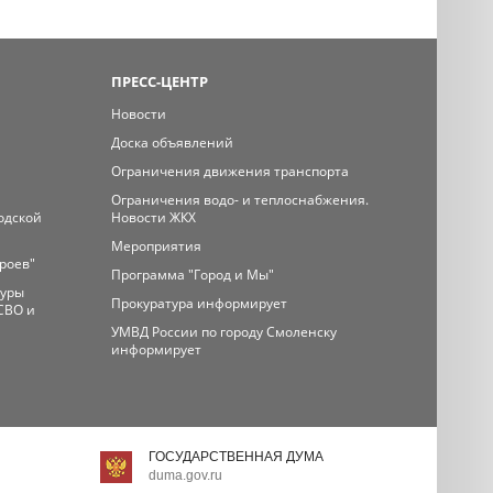
ПРЕСС-ЦЕНТР
Новости
Доска объявлений
Ограничения движения транспорта
Ограничения водо- и теплоснабжения.
одской
Новости ЖКХ
Мероприятия
ероев"
Программа "Город и Мы"
туры
Прокуратура информирует
СВО и
УМВД России по городу Смоленску
информирует
ГОСУДАРСТВЕННАЯ ДУМА
duma.gov.ru