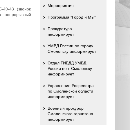
Мероприятия
-49-43 (звонок
яют непрерывный
Программа "Город и Мы"
Прокуратура
информирует
УМВД России по городу
Смоленску информирует
Отдел ГИБДД УМВД
России по г. Смоленску
информирует
Управление Росреестра
по Смоленской области
информирует
Военный прокурор
Смоленского гарнизона
информирует