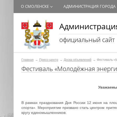
О СМОЛЕНСКЕ
АДМИНИСТРАЦИЯ ГОРОДА
Администрация
официальный сайт
Главная
Пресс-центр
Доска объявлений
Фестиваль «
Фестиваль «Молодёжная энерги
Уважаемые
В рамках празднования Дня России 12 июня на пло
спорта». Мероприятие призвано стать центром притяж
кругу единомышленников.