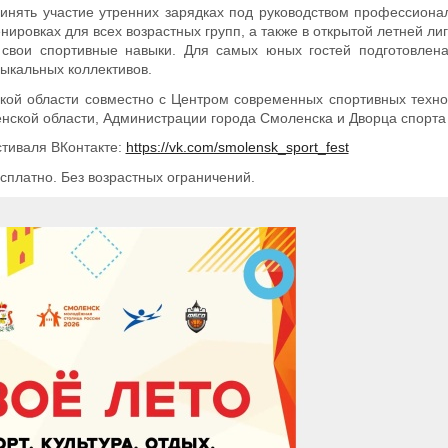
ринять участие утренних зарядках под руководством профессиона
нировках для всех возрастных групп, а также в открытой летней ли
 свои спортивные навыки. Для самых юных гостей подготовлен
зыкальных коллективов.
кой области совместно с Центром современных спортивных техн
нской области, Администрации города Смоленска и Дворца спорт
тиваля ВКонтакте:
https://vk.com/smolensk_sport_fest
сплатно. Без возрастных ограничений.