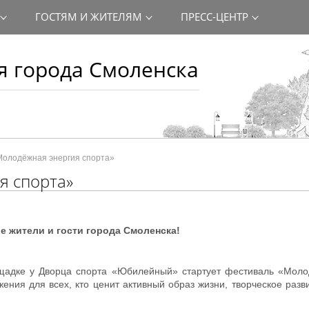
ГОСТЯМ И ЖИТЕЛЯМ
ПРЕСС-ЦЕНТР
 города Смоленска
Молодёжная энергия спорта»
я спорта»
 жители и гости города Смоленска!
щадке у Дворца спорта «Юбилейный» стартует фестиваль «Моло
ения для всех, кто ценит активный образ жизни, творческое разви