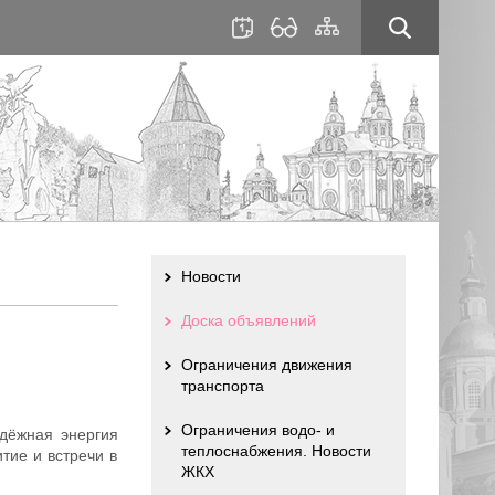
для
сайта
слабовидящих
Новости
Доска объявлений
Ограничения движения
транспорта
Ограничения водо- и
дёжная энергия
теплоснабжения. Новости
тие и встречи в
ЖКХ