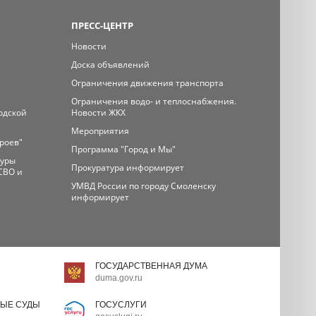
ПРЕСС-ЦЕНТР
Новости
Доска объявлений
Ограничения движения транспорта
Ограничения водо- и теплоснабжения.
одской
Новости ЖКХ
Мероприятия
ероев"
Программа "Город и Мы"
туры
Прокуратура информирует
СВО и
УМВД России по городу Смоленску
информирует
ГОСУДАРСТВЕННАЯ ДУМА
duma.gov.ru
ЫЕ СУДЫ
ГОСУСЛУГИ