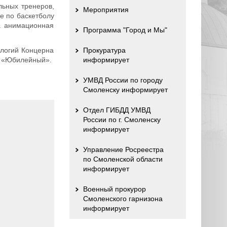
льных тренеров,
Мероприятия
ге по баскетболу
а анимационная
Программа "Город и Мы"
ологий Концерна
Прокуратура
а «Юбилейный».
информирует
УМВД России по городу
Смоленску информирует
Отдел ГИБДД УМВД
России по г. Смоленску
информирует
Управление Росреестра
по Смоленской области
информирует
Военный прокурор
Смоленского гарнизона
информирует