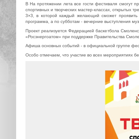
B На протяжении лета все гости фестиваля смогут п
спортивных и творческих мастер-классах, открытых тре
3×3, в которой каждый желающий сможет проявить
программа, а по субботам - вечерние выступления му
Проект реализуется Федерацией баскетбола Смоленс
«Росэнергоатом» при поддержке Правительства Смоле
Афиша основных событий - в официальной группе фес
Особо отмечаем, что участие во всех мероприятиях бе