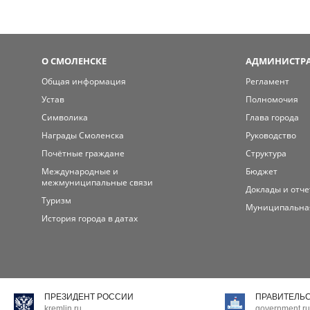
О СМОЛЕНСКЕ
АДМИНИСТРА
Общая информация
Регламент
Устав
Полномочия
Символика
Глава города
Награды Смоленска
Руководство
Почётные граждане
Структура
Международные и
Бюджет
межмуниципальные связи
Доклады и отч
Туризм
Муниципальна
История города в датах
ПРЕЗИДЕНТ РОССИИ
ПРАВИТЕЛЬ
kremlin.ru
government.ru