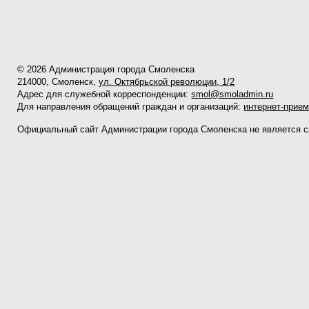
© 2026 Администрация города Смоленска
214000, Смоленск,
ул. Октябрьской революции, 1/2
Адрес для служебной корреспонденции:
smol@smoladmin.ru
Для направления обращений граждан и организаций:
интернет-прие
Официальный сайт Администрации города Смоленска не является 