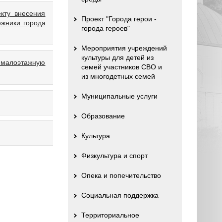
кту внесения
Проект "Города герои -
ежники города
города героев"
Мероприятия учреждений
культуры для детей из
д малоэтажную
семей участников СВО и
из многодетных семей
Муниципальные услуги
Образование
Культура
Физкультура и спорт
Опека и попечительство
Социальная поддержка
Территориальное