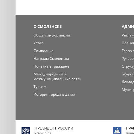
О СМОЛЕНСКЕ
АДМИ
Общая информация
Регла
Устав
Полно
Символика
Глава 
Награды Смоленска
Руково
Почётные граждане
Структ
Международные и
Бюдже
межмуниципальные связи
Доклад
Туризм
Муниц
История города в датах
ПРЕЗИДЕНТ РОССИИ
ПРА
kremlin.ru
gove