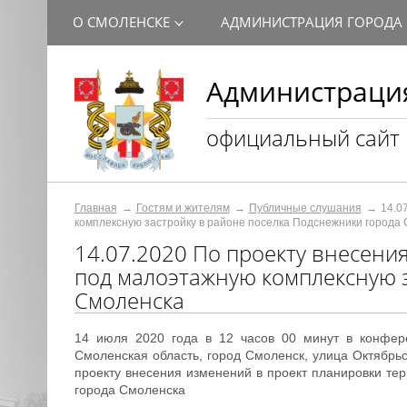
О СМОЛЕНСКЕ
АДМИНИСТРАЦИЯ ГОРОДА
Администрация
официальный сайт
Главная
Гостям и жителям
Публичные слушания
14.0
комплексную застройку в районе поселка Подснежники города
14.07.2020 По проекту внесени
под малоэтажную комплексную з
Смоленска
14 июля 2020 года в 12 часов 00 минут в конфер
Смоленская область, город Смоленск, улица Октябрь
проекту внесения изменений в проект планировки те
города Смоленска