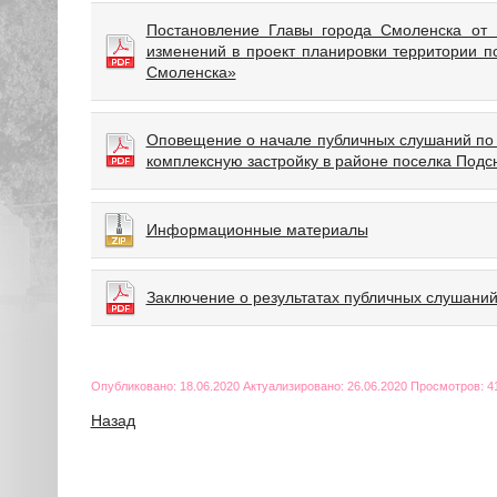
Постановление Главы города Смоленска от
изменений в проект планировки территории п
Смоленска»
Оповещение о начале публичных слушаний по 
комплексную застройку в районе поселка Подс
Информационные материалы
Заключение о результатах публичных слушани
Опубликовано: 18.06.2020 Актуализировано: 26.06.2020 Просмотров: 4
Назад