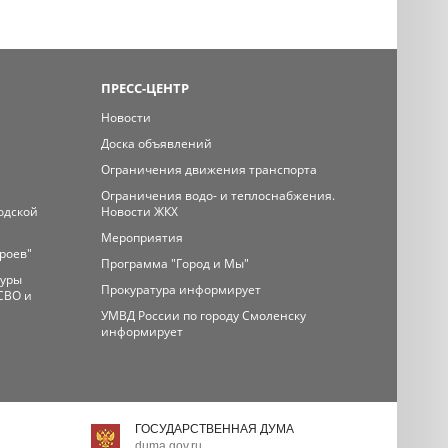
ПРЕСС-ЦЕНТР
Новости
Доска объявлений
Ограничения движения транспорта
Ограничения водо- и теплоснабжения.
одской
Новости ЖКХ
Мероприятия
ероев"
Программа "Город и Мы"
туры
Прокуратура информирует
СВО и
УМВД России по городу Смоленску
информирует
ГОСУДАРСТВЕННАЯ ДУМА
duma.gov.ru