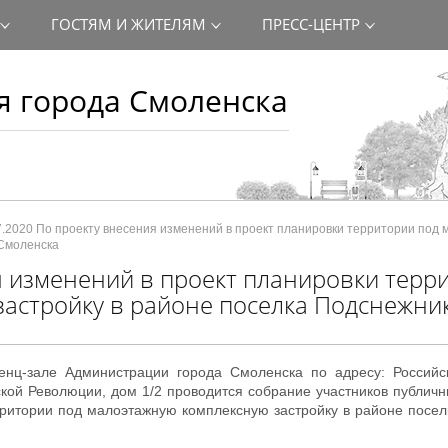
ГОСТЯМ И ЖИТЕЛЯМ
ПРЕСС-ЦЕНТР
 города Смоленска
7.2020 По проекту внесения изменений в проект планировки территории под
 Смоленска
я изменений в проект планировки терр
астройку в районе поселка Подснежни
енц-зале Администрации города Смоленска по адресу: Российс
ской Революции, дом 1/2 проводится собрание участников публич
рритории под малоэтажную комплексную застройку в районе посе