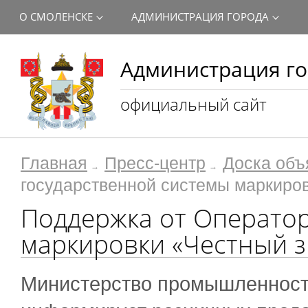
О СМОЛЕНСКЕ
АДМИНИСТРАЦИЯ ГОРОДА
Администрация го
официальный сайт
Главная
Пресс-центр
Доска объ
государственной системы маркиров
Поддержка от Оператор
маркировки «Честный з
Министерство промышленности