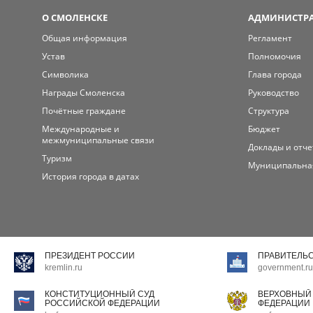
О СМОЛЕНСКЕ
АДМИНИСТРА
Общая информация
Регламент
Устав
Полномочия
Символика
Глава города
Награды Смоленска
Руководство
Почётные граждане
Структура
Международные и
Бюджет
межмуниципальные связи
Доклады и отч
Туризм
Муниципальна
История города в датах
ПРЕЗИДЕНТ РОССИИ
ПРАВИТЕЛЬ
kremlin.ru
government.ru
КОНСТИТУЦИОННЫЙ СУД
ВЕРХОВНЫЙ
РОССИЙСКОЙ ФЕДЕРАЦИИ
ФЕДЕРАЦИИ