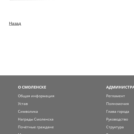
Назад
О СМОЛЕНСКЕ
АДМИНИСТРА
Общая информация
Регламент
Устав
Полномочия
Символика
Глава города
Награды Смоленска
Руководство
Почётные граждане
Структура