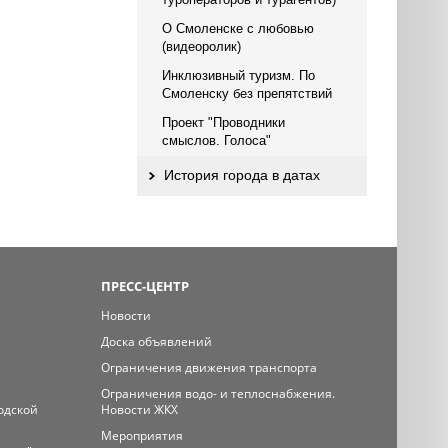
О Смоленске с любовью
(видеоролик)
Инклюзивный туризм. По
Смоленску без препятствий
Проект "Проводники
смыслов. Голоса"
История города в датах
ПРЕСС-ЦЕНТР
Новости
Доска объявлений
Ограничения движения транспорта
Ограничения водо- и теплоснабжения.
одской
Новости ЖКХ
Мероприятия