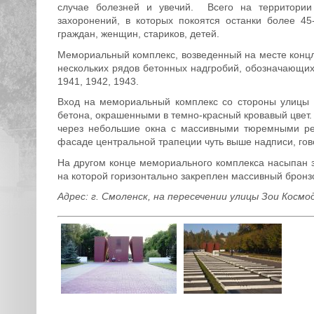
случае болезней и увечий. Всего на территори
захоронений, в которых покоятся останки более 45
граждан, женщин, стариков, детей.
Мемориальный комплекс, возведенный на месте концлаг
нескольких рядов бетонных надгробий, обозначающих
1941, 1942, 1943.
Вход на мемориальный комплекс со стороны улицы
бетона, окрашенными в темно-красный кровавый цвет.
через небольшие окна с массивными тюремными ре
фасаде центральной трапеции чуть выше надписи, го
На другом конце мемориального комплекса насыпан 
на которой горизонтально закреплен массивный бронз
Адрес: г. Смоленск, на пересечении улицы Зои Косм