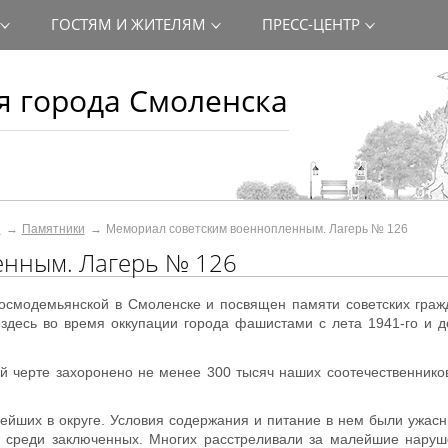
ГОСТЯМ И ЖИТЕЛЯМ
ПРЕСС-ЦЕНТР
 города Смоленска
и
Памятники
Мемориал советским военнопленным. Лагерь № 126
енным. Лагерь № 126
смодемьянской в Смоленске и посвящен памяти советских гражд
здесь во время оккупации города фашистами с лета 1941-го и д
 черте захоронено не менее 300 тысяч наших соотечественнико
ейших в округе. Условия содержания и питание в нем были ужас
 среди заключенных. Многих расстреливали за малейшие наруше