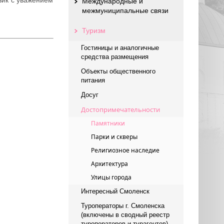
Международные и
межмуниципальные связи
Туризм
Гостиницы и аналогичные
средства размещения
Объекты общественного
питания
Досуг
Достопримечательности
Памятники
Парки и скверы
Религиозное наследие
Архитектура
Улицы города
Интересный Смоленск
Туроператоры г. Смоленска
(включены в сводный реестр
туроператоров и турагентов)