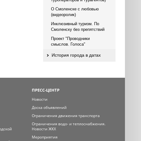
О Смоленске с любовью
(видеоролик)
Инклюзивный туризм. По
Смоленску без препятствий
Проект "Проводники
смыслов. Голоса"
История города в датах
ПРЕСС-ЦЕНТР
Новости
Доска объявлений
Ограничения движения транспорта
Ограничения водо- и теплоснабжения.
одской
Новости ЖКХ
Мероприятия