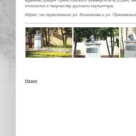
относился к творчеству русского скульптора.
Адрес: на пересечении ул. Коненкова и ул. Пржевальс
Назад