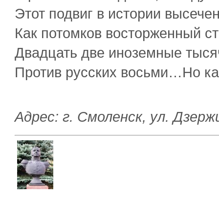
Этот подвиг в истории высече
Как потомков восторженный ст
Двадцать две иноземные тыся
Против русских восьми…Но ка
Адрес: г. Смоленск, ул. Дзерж