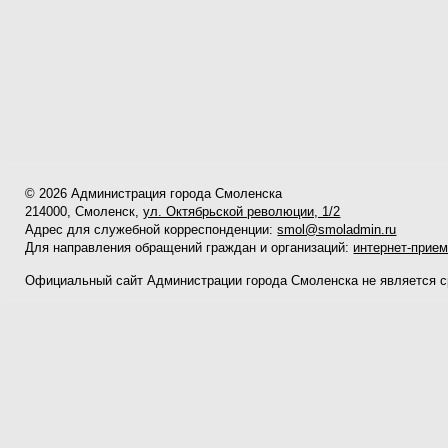
© 2026 Администрация города Смоленска
214000, Смоленск,
ул. Октябрьской революции, 1/2
Адрес для служебной корреспонденции:
smol@smoladmin.ru
Для направления обращений граждан и организаций:
интернет-прие
Официальный сайт Администрации города Смоленска не является 