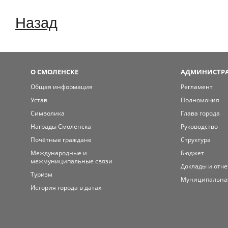
Назад
О СМОЛЕНСКЕ
АДМИНИСТРА
Общая информация
Регламент
Устав
Полномочия
Символика
Глава города
Награды Смоленска
Руководство
Почётные граждане
Структура
Международные и
Бюджет
межмуниципальные связи
Доклады и отч
Туризм
Муниципальна
История города в датах