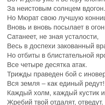
За неистовым солнцем вдогон
Но Мюрат свою лучшую конни
Вновь и вновь посылает в огон
Сатанеет, не зная усталости,
Весь в доспехи закованный вра
Но отбиты в блистательной яр
Все четыре десятка атак.
Трижды праведен бой с инове
Вся земля – как единый редут!
Каждый холм, каждый кустик 
Жребий твой отдалят, отведут.