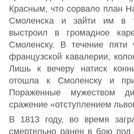
Красным, что сорвало план На
Смоленска и зайти им в 
выстроил в громадное кар
Смоленску. В течение пяти 
французской кавалерии, коло
Лишь к вечеру натиск кон
отошла к Смоленску и при
Пораженные мужеством ди
сражение «отступлением льво
В 1813 году, во время загр
смертельно ранен в бою под 