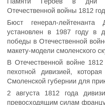
Памяти Героев в дни п
Отечественной войны 1812 год
Бюст генерал-лейтенанта 
установлен в 1987 году в 
победы в Отечественной войне
макету-модели смоленского с
В Отечественной войне 1812
пехотной дивизией, котора
Смоленской губернии для при
2 августа 1812 года дивиз
превосходящим силам францу