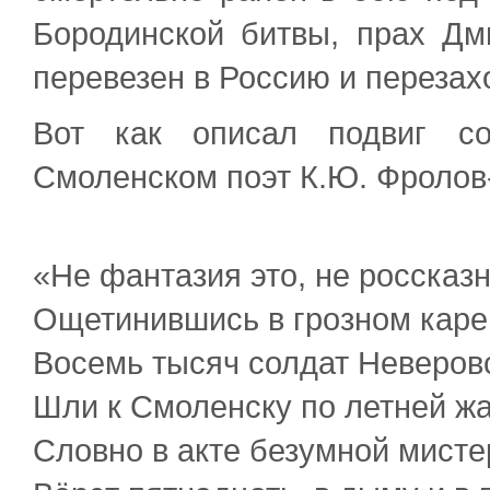
Бородинской битвы, прах Дм
перевезен в Россию и перезах
Вот как описал подвиг со
Смоленском поэт К.Ю. Фролов
«Не фантазия это, не россказн
Ощетинившись в грозном каре
Восемь тысяч солдат Неверов
Шли к Смоленску по летней жа
Словно в акте безумной мисте