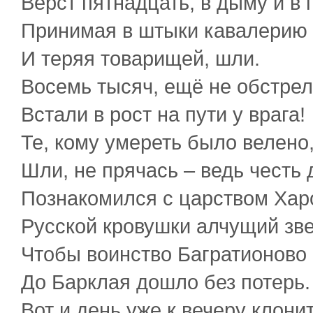
Вёрст пятнадцать, в дыму и в 
Принимая в штыки кавалерию
И теряя товарищей, шли.
Восемь тысяч, ещё не обстре
Встали в рост на пути у врага!
Те, кому умереть было велено
Шли, не прячась – ведь честь 
Познакомился с царством Ха
Русской кровушки алчущий зве
Чтобы воинство Багратионово
До Барклая дошло без потерь.
Вот и день уже к вечеру клони