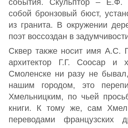
события. Скульптор – Е.Ф.
собой бронзовый бюст, уста
из гранита. В окружении дер
поэт воссоздан в задумчивости
Сквер также носит имя А.С. 
архитектор Г.Г. Соосар и 
Смоленске ни разу не бывал,
нашим городом, это переп
Хмельницким, по чьей прось
книги. К тому же, сам Хме
переводами французских д