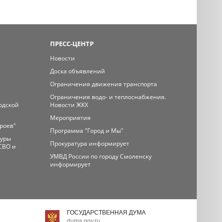
ПРЕСС-ЦЕНТР
Новости
Доска объявлений
Ограничения движения транспорта
Ограничения водо- и теплоснабжения.
одской
Новости ЖКХ
Мероприятия
ероев"
Программа "Город и Мы"
туры
Прокуратура информирует
СВО и
УМВД России по городу Смоленску
информирует
ГОСУДАРСТВЕННАЯ ДУМА
duma.gov.ru