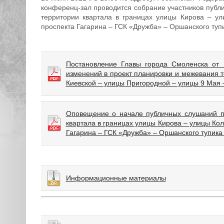
конференц-зал проводится собрание участников публ
территории квартала в границах улицы Кирова – у
проспекта Гагарина – ГСК «Дружба» – Оршанского туп
Постановление Главы города Смоленска от
изменений в проект планировки и межевания т
Киевской – улицы Пригородной – улицы 9 Мая 
Оповещение о начале публичных слушаний по
квартала в границах улицы Кирова – улицы Ко
Гагарина – ГСК «Дружба» – Оршанского тупика
Информационные материалы