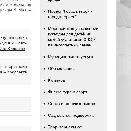
вки и межевания
 улицы 9 Мая –
Проект "Города герои -
города героев"
Мероприятия учреждений
культуры для детей из
кту внесения
семей участников СВО и
– улицы Ново-
из многодетных семей
улка Юннатов
Муниципальные услуги
я территории
Образование
я – проспекта
Культура
Физкультура и спорт
Опека и попечительство
Социальная поддержка
Территориальное