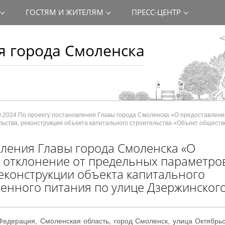
ГОСТЯМ И ЖИТЕЛЯМ
ПРЕСС-ЦЕНТР
 города Смоленска
0.2024 По проекту постановления Главы города Смоленска «О предоставлен
ьства, реконструкции объекта капитального строительства «Объект обществ
вления Главы города Смоленска «О
 отклонение от предельных параметро
еконструкции объекта капитального
енного питания по улице Дзержинского
 Федерация, Смоленская область, город Смоленск, улица Октябрь