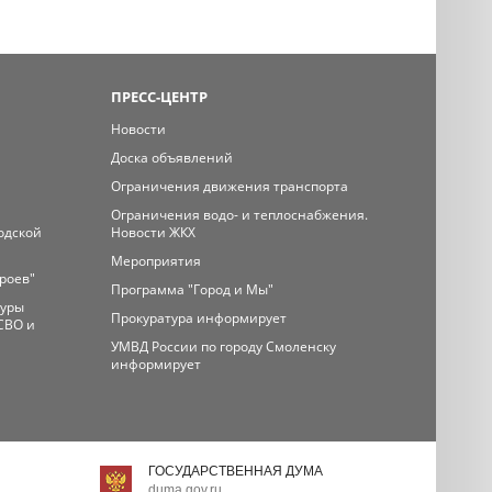
ПРЕСС-ЦЕНТР
Новости
Доска объявлений
Ограничения движения транспорта
Ограничения водо- и теплоснабжения.
одской
Новости ЖКХ
Мероприятия
ероев"
Программа "Город и Мы"
туры
Прокуратура информирует
СВО и
УМВД России по городу Смоленску
информирует
ГОСУДАРСТВЕННАЯ ДУМА
duma.gov.ru