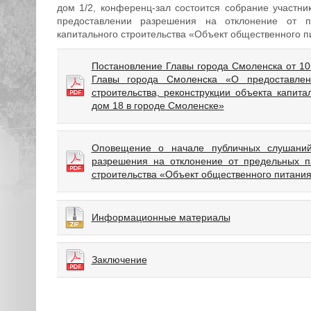
дом 1/2, конференц-зал состоится собрание участн
предоставлении разрешения на отклонение от пр
капитального строительства «Объект общественного п
Постановление Главы города Смоленска от 10
Главы города Смоленска «О предоставлен
строительства, реконструкции объекта капит
дом 18 в городе Смоленске»
Оповещение о начале публичных слушаний
разрешения на отклонение от предельных па
строительства «Объект общественного питания
Информационные материалы
Заключение