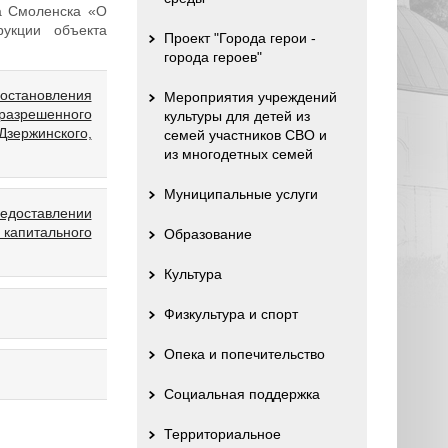
да Смоленска «О
рукции объекта
Проект "Города герои -
города героев"
постановления
Мероприятия учреждений
разрешенного
культуры для детей из
Дзержинского,
семей участников СВО и
из многодетных семей
Муниципальные услуги
едоставлении
капитального
Образование
Культура
Физкультура и спорт
Опека и попечительство
Социальная поддержка
Территориальное