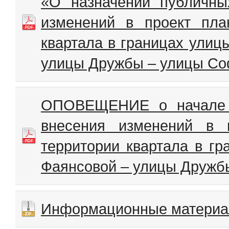
«О назначении публичны
изменений в проект пла
квартала в границах улиц
улицы Дружбы – улицы Со
ОПОВЕЩЕНИЕ о начале п
внесения изменений в 
территории квартала в г
Фаянсовой – улицы Дружб
Информационные матери