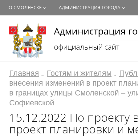
О СМОЛЕНСКЕ
АДМИНИСТРАЦИЯ ГОРОДА
Администрация го
официальный сайт
Главная
Гостям и жителям
Публ
внесения изменений в проект план
в границах улицы Смоленской – у
Софиевской
15.12.2022 По проекту
проект планировки и 