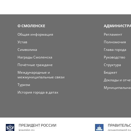
О СМОЛЕНСКЕ
АДМИНИСТРА
Общая информация
Регламент
Устав
Полномочия
Символика
Глава города
Награды Смоленска
Руководство
Почётные граждане
Структура
Международные и
Бюджет
межмуниципальные связи
Доклады и отч
Туризм
Муниципальна
История города в датах
ПРЕЗИДЕНТ РОССИИ
ПРАВИТЕЛЬ
kremlin.ru
government.ru