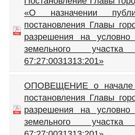
Постановление Главы горо
«О назначении публ
постановления Главы гор
разрешения на условно
земельного участк
67:27:0031313:201»
ОПОВЕЩЕНИЕ о начале п
постановления Главы гор
разрешения на условно
земельного участк
67:27:0031313:201»