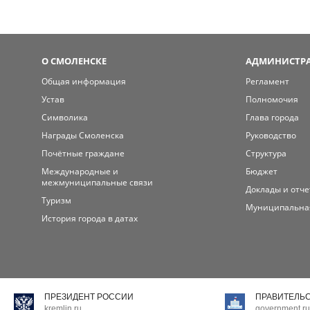
О СМОЛЕНСКЕ
АДМИНИСТРА
Общая информация
Регламент
Устав
Полномочия
Символика
Глава города
Награды Смоленска
Руководство
Почётные граждане
Структура
Международные и
Бюджет
межмуниципальные связи
Доклады и отч
Туризм
Муниципальна
История города в датах
ПРЕЗИДЕНТ РОССИИ
ПРАВИТЕЛЬ
kremlin.ru
government.ru