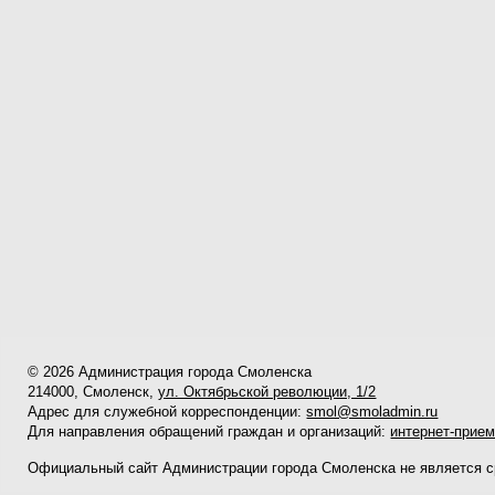
© 2026 Администрация города Смоленска
214000, Смоленск,
ул. Октябрьской революции, 1/2
Адрес для служебной корреспонденции:
smol@smoladmin.ru
Для направления обращений граждан и организаций:
интернет-прие
Официальный сайт Администрации города Смоленска не является 