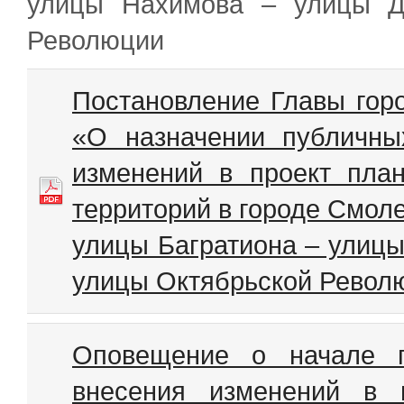
улицы Нахимова – улицы Д
Революции
Постановление Главы гор
«О назначении публичны
изменений в проект пла
территорий в городе Смол
улицы Багратиона – улицы
улицы Октябрьской Револ
Оповещение о начале п
внесения изменений в 