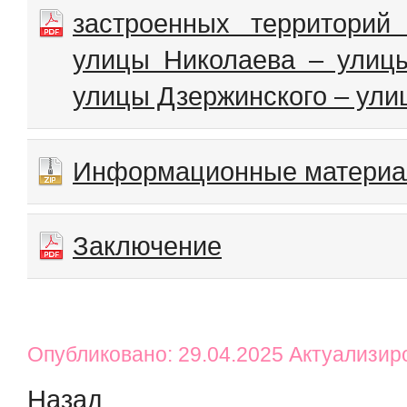
застроенных территорий
улицы Николаева – улиц
улицы Дзержинского – ул
Информационные матери
Заключение
Опубликовано: 29.04.2025 Актуализир
Назад