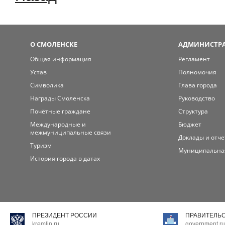
О СМОЛЕНСКЕ
АДМИНИСТРА
Общая информация
Регламент
Устав
Полномочия
Символика
Глава города
Награды Смоленска
Руководство
Почётные граждане
Структура
Международные и
Бюджет
межмуниципальные связи
Доклады и отч
Туризм
Муниципальна
История города в датах
ПРЕЗИДЕНТ РОССИИ
ПРАВИТЕЛЬ
kremlin.ru
government.ru