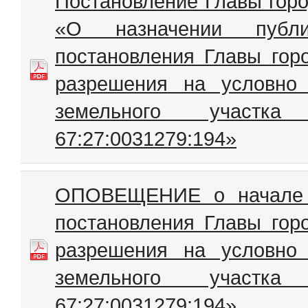
Постановление Главы горо
«О назначении публ
постановления Главы гор
разрешения на условно
земельного участк
67:27:0031279:194»
ОПОВЕЩЕНИЕ о начале п
постановления Главы гор
разрешения на условно
земельного участк
67:27:0031279:194»