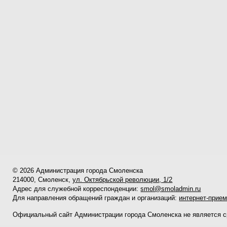
© 2026 Администрация города Смоленска
214000, Смоленск,
ул. Октябрьской революции, 1/2
Адрес для служебной корреспонденции:
smol@smoladmin.ru
Для направления обращений граждан и организаций:
интернет-прие
Официальный сайт Администрации города Смоленска не является 