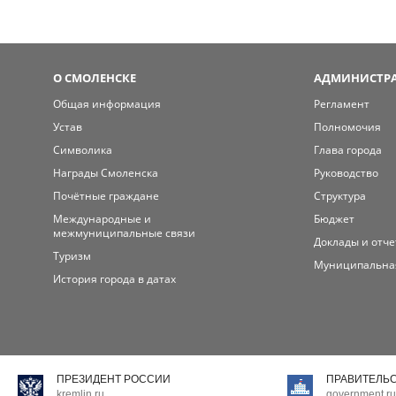
О СМОЛЕНСКЕ
АДМИНИСТРА
Общая информация
Регламент
Устав
Полномочия
Символика
Глава города
Награды Смоленска
Руководство
Почётные граждане
Структура
Международные и
Бюджет
межмуниципальные связи
Доклады и отч
Туризм
Муниципальна
История города в датах
ПРЕЗИДЕНТ РОССИИ
ПРАВИТЕЛЬ
kremlin.ru
government.ru