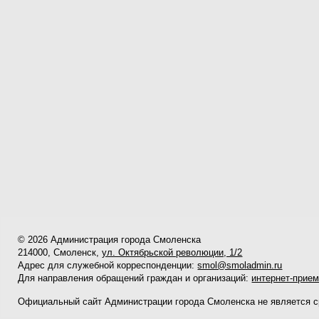
© 2026 Администрация города Смоленска
214000, Смоленск,
ул. Октябрьской революции, 1/2
Адрес для служебной корреспонденции:
smol@smoladmin.ru
Для направления обращений граждан и организаций:
интернет-прие
Официальный сайт Администрации города Смоленска не является 