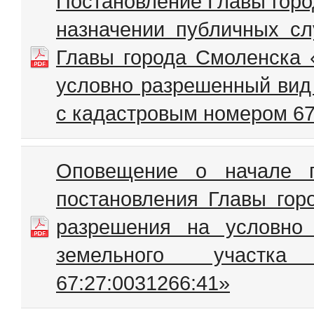
Постановление Главы горо
назначении публичных сл
Главы города Смоленска 
условно разрешенный вид 
с кадастровым номером 67
Оповещение о начале п
постановления Главы гор
разрешения на условно
земельного участк
67:27:0031266:41»