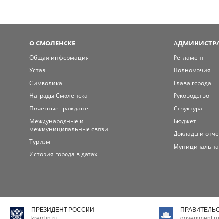
О СМОЛЕНСКЕ
АДМИНИСТРА
Общая информация
Регламент
Устав
Полномочия
Символика
Глава города
Награды Смоленска
Руководство
Почётные граждане
Структура
Международные и
Бюджет
межмуниципальные связи
Доклады и отч
Туризм
Муниципальна
История города в датах
ПРЕЗИДЕНТ РОССИИ
ПРАВИТЕЛЬ
kremlin.ru
government.ru