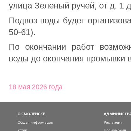
улица Зеленый ручей, от д. 1 до 
Подвоз воды будет организова
50-61).
По окончании работ возмож
воды до окончания промывки 
18 мая 2026 года
О СМОЛЕНСКЕ
АДМИНИСТРА
Общая информация
Регламент
Устав
Полномочия