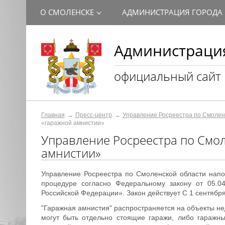
О СМОЛЕНСКЕ
АДМИНИСТРАЦИЯ ГОРОДА
Администрация
официальный сайт
Главная
Пресс-центр
Управление Росреестра по Смолен
«гаражной амнистии»
Управление Росреестра по Смол
амнистии»
Управление Росреестра по Смоленской области нап
процедуре согласно Федеральному закону от 05.
Российской Федерации». Закон действует С 1 сентября
"Гаражная амнистия" распространяется на объекты не
могут быть отдельно стоящие гаражи, либо гаражн