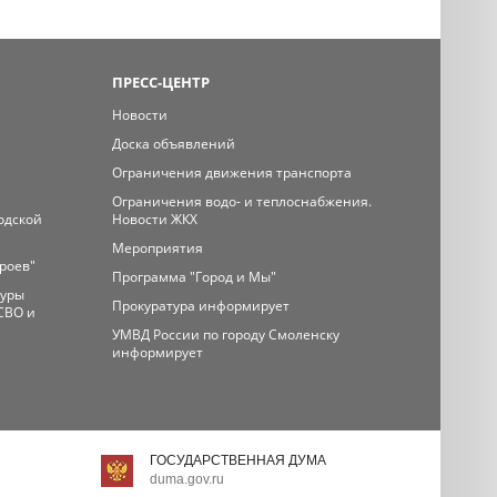
ПРЕСС-ЦЕНТР
Новости
Доска объявлений
Ограничения движения транспорта
Ограничения водо- и теплоснабжения.
одской
Новости ЖКХ
Мероприятия
ероев"
Программа "Город и Мы"
туры
Прокуратура информирует
СВО и
УМВД России по городу Смоленску
информирует
ГОСУДАРСТВЕННАЯ ДУМА
duma.gov.ru