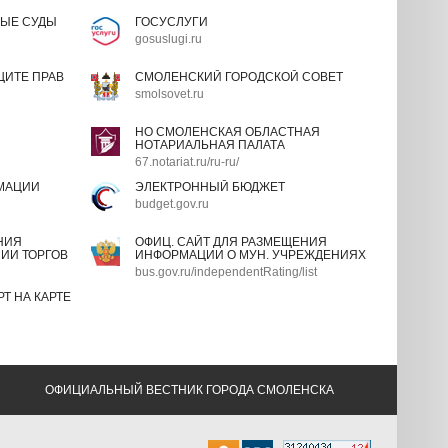
ЫЕ СУДЫ
ГОСУСЛУГИ
gosuslugi.ru
ИТЕ ПРАВ
СМОЛЕНСКИЙ ГОРОДСКОЙ СОВЕТ
smolsovet.ru
НО СМОЛЕНСКАЯ ОБЛАСТНАЯ
НОТАРИАЛЬНАЯ ПАЛАТА
67.notariat.ru/ru-ru/
МАЦИИ
ЭЛЕКТРОННЫЙ БЮДЖЕТ
budget.gov.ru
НИЯ
ОФИЦ. САЙТ ДЛЯ РАЗМЕЩЕНИЯ
ИИ ТОРГОВ
ИНФОРМАЦИИ О МУН. УЧРЕЖДЕНИЯХ
bus.gov.ru/independentRating/list
Т НА КАРТЕ
ОФИЦИАЛЬНЫЙ ВЕСТНИК ГОРОДА СМОЛЕНСКА