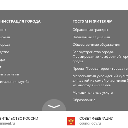
НИСТРАЦИЯ ГОРОДА
ГОСТЯМ И ЖИТЕЛЯМ
мент
Обращения граждан
мочия
Публичные слушания
города
Общественные обсуждения
дство
Благоустройство города.
Формирование комфортной гор
ура
среды
т
Проект "Города герои - города г
ы и отчеты
Мероприятия учреждений куль
для детей из семей участников 
ипальная служба
из многодетных семей
Муниципальные услуги
Образование
ВИТЕЛЬСТВО РОССИИ
СОВЕТ ФЕДЕРАЦИИ
rnment.ru
council.gov.ru