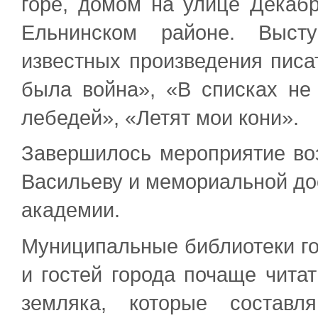
горе, домом на улице Декаб
Ельнинском районе. Выст
известных произведения писат
была война», «В списках не
лебедей», «Летят мои кони».
Завершилось мероприятие воз
Васильеву и мемориальной до
академии.
Муниципальные библиотеки г
и гостей города почаще чита
земляка, которые составл