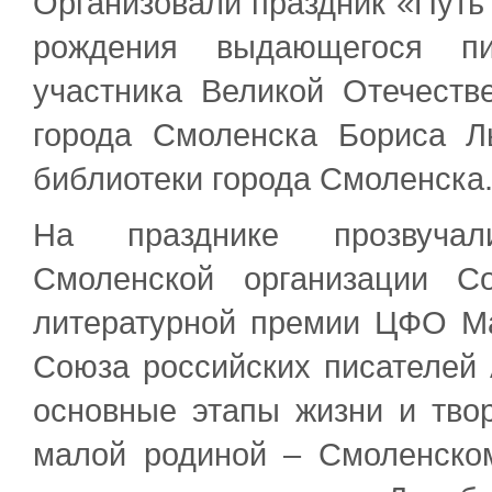
Организовали праздник «Путь
рождения выдающегося пис
участника Великой Отечеств
города Смоленска Бориса Л
библиотеки города Смоленска
На празднике прозвучал
Смоленской организации С
литературной премии ЦФО Ма
Союза российских писателей
основные этапы жизни и твор
малой родиной – Смоленско