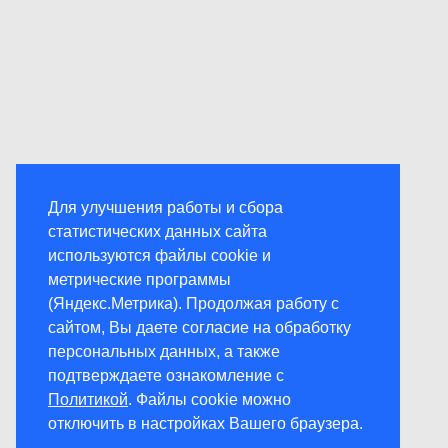
Для улучшения работы и сбора
статистических данных сайта
используются файлы cookie и
метрические программы
(Яндекс.Метрика). Продолжая работу с
сайтом, Вы даете согласие на обработку
персональных данных, а также
подтверждаете ознакомление с
Политикой
. Файлы cookie можно
отключить в настройках Вашего браузера.