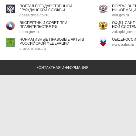
ПОРТАЛ ГОСУДАРСТВЕННОЙ
ПОРТАЛ ВН
ГРАЖДАНСКОЙ СЛУЖБЫ
ИНФОРМАЦ
gossluzhba.gov.ru
ved.gov.ru
ЭКСПЕРТНЫЙ СОВЕТ ПРИ
ОФИЦ. САЙТ
ПРАВИТЕЛЬСТВЕ РФ
НОЙ СИСТЕМ
open.gov.ru
zakupki.gov.ru
НОРМАТИВНЫЕ ПРАВОВЫЕ АКТЫ В
ОБЩЕРОССИ
РОССИЙСКОЙ ФЕДЕРАЦИИ
www.oatos.ru
pravo.minjust.ru
КОНТАКТНАЯ ИНФОРМАЦИЯ