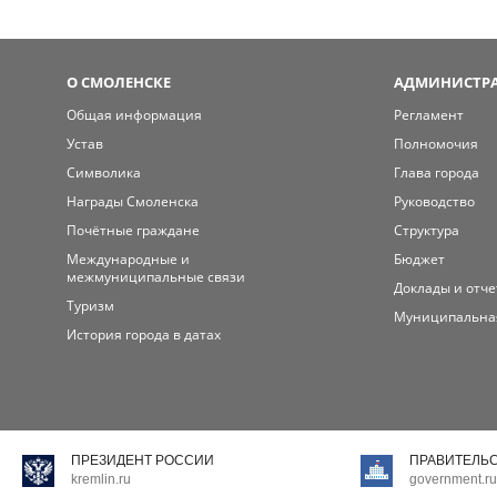
О СМОЛЕНСКЕ
АДМИНИСТРА
Общая информация
Регламент
Устав
Полномочия
Символика
Глава города
Награды Смоленска
Руководство
Почётные граждане
Структура
Международные и
Бюджет
межмуниципальные связи
Доклады и отч
Туризм
Муниципальна
История города в датах
ПРЕЗИДЕНТ РОССИИ
ПРАВИТЕЛЬ
kremlin.ru
government.ru