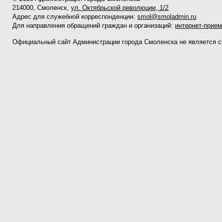
214000, Смоленск,
ул. Октябрьской революции, 1/2
Адрес для служебной корреспонденции:
smol@smoladmin.ru
Для направления обращений граждан и организаций:
интернет-прие
Официальный сайт Администрации города Смоленска не является 