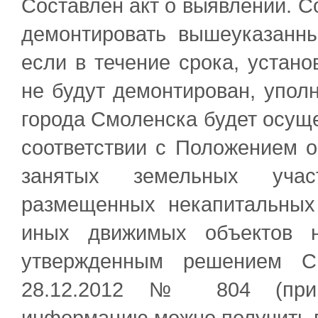
Составлен акт о выявлении. С
демонтировать вышеуказанны
если в течение срока, устано
не будут демонтирован, упо
города Смоленска будет осуще
соответствии с Положением 
занятых земельных учас
размещенных некапитальных
иных движимых объектов н
утвержденным решением См
28.12.2012 № 804 (при 
информацию можно получить п