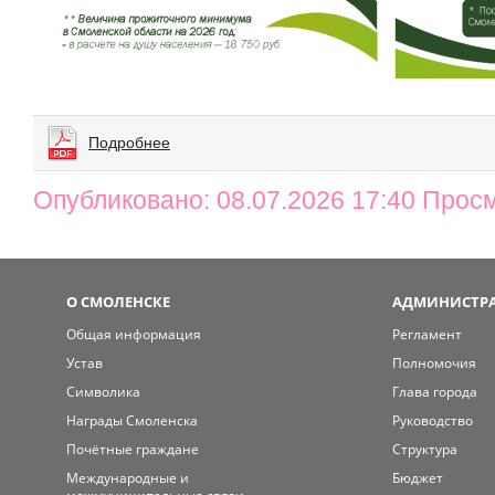
Подробнее
Опубликовано: 08.07.2026 17:40 Прос
О СМОЛЕНСКЕ
АДМИНИСТРА
Общая информация
Регламент
Устав
Полномочия
Символика
Глава города
Награды Смоленска
Руководство
Почётные граждане
Структура
Международные и
Бюджет