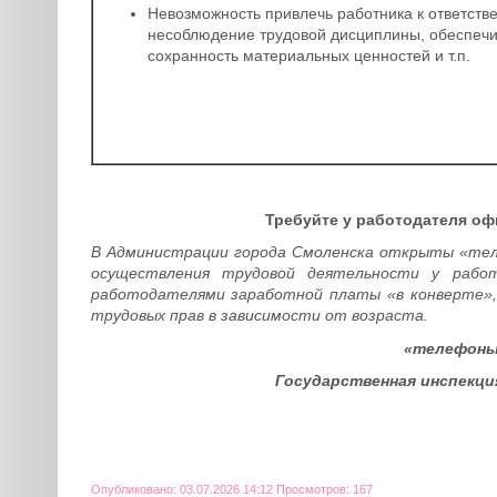
Невозможность привлечь работника к ответстве
несоблюдение трудовой дисциплины, обеспечи
сохранность материальных ценностей и т.п.
Требуйте у работодателя о
В Администрации города Смоленска открыты «тел
осуществления трудовой деятельности у рабо
работодателями заработной платы «в конверте»,
трудовых прав в зависимости от возраста.
«телефоны д
Государственная инспекци
Опубликовано: 03.07.2026 14:12 Просмотров: 167