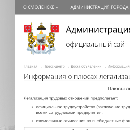
О СМОЛЕНСКЕ
АДМИНИСТРАЦИЯ ГОРОДА
Администрация
официальный сайт
Главная
Пресс-центр
Доска объявлений
Информация 
Информация о плюсах легализа
Плюсы ле
Легализация трудовых отношений предполагает:
официальное трудоустройство (заключение труд
всеми сотрудниками предприятия;
ежемесячные отчисления во внебюджетные фо