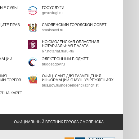
ЫЕ СУДЫ
ГОСУСЛУГИ
gosuslugi.ru
ИТЕ ПРАВ
СМОЛЕНСКИЙ ГОРОДСКОЙ СОВЕТ
smolsovet.ru
НО СМОЛЕНСКАЯ ОБЛАСТНАЯ
НОТАРИАЛЬНАЯ ПАЛАТА
67.notariat.ru/ru-ru/
МАЦИИ
ЭЛЕКТРОННЫЙ БЮДЖЕТ
budget.gov.ru
НИЯ
ОФИЦ. САЙТ ДЛЯ РАЗМЕЩЕНИЯ
ИИ ТОРГОВ
ИНФОРМАЦИИ О МУН. УЧРЕЖДЕНИЯХ
bus.gov.ru/independentRating/list
Т НА КАРТЕ
ОФИЦИАЛЬНЫЙ ВЕСТНИК ГОРОДА СМОЛЕНСКА