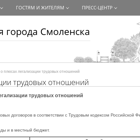
ГОСТЯМ И ЖИТЕЛЯМ
ПРЕСС-ЦЕНТР
 города Смоленска
о плюсах легализации трудовых отношений
ции трудовых отношений
гализации трудовых отношений
овых договоров в соответствии с Трудовым кодексом Российской 
нды и в местный бюджет.