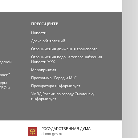
ПРЕСС-ЦЕНТР
Новости
Доска объявлений
Ограничения движения транспорта
Ограничения водо- и теплоснабжения.
одской
Новости ЖКХ
Мероприятия
ероев"
Программа "Город и Мы"
туры
Прокуратура информирует
СВО и
УМВД России по городу Смоленску
информирует
ГОСУДАРСТВЕННАЯ ДУМА
duma.gov.ru