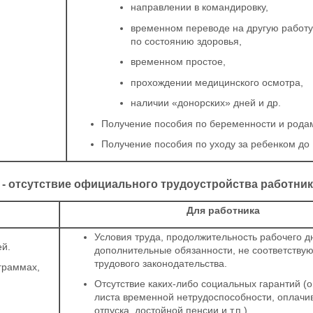
направлении в командировку,
временном переводе на другую работу,
по состоянию здоровья,
временном простое,
прохождении медицинского осмотра,
наличии «донорских» дней и др.
Получение пособия по беременности и рода
Получение пособия по уходу за ребенком до 1
- отсутствие официального трудоустройства работни
Для работника
Условия труда, продолжительность рабочего д
й.
дополнительные обязанности, не соответств
трудового законодательства.
граммах,
Отсутствие каких-либо социальных гарантий (
листа временной нетрудоспособности, оплачи
отпуска, достойной пенсии и т.п.).