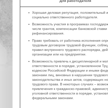
Для работодателя
Хорошая деловая репутация, положительный 
социально ответственного работодателя.
Возможность участия в программах господдерж
числе грантов, компенсации банковской ставки
рефинансирования.
Право требовать от работника исполнения оп
трудовым договором трудовой функции, соблю
правил внутреннего трудового распорядка, де
организации или на предприятии.
Возможность привлечь к дисциплинарной и ма
ответственности в порядке, установленном Тр
кодексом Российской Федерации и иными фе
законами лиц, виновных в нарушении трудовог
законодательства и иных актов, содержащих н
трудового права. В некоторых случаях – возмо
привлечения к гражданско-правовой, админист
уголовной ответственности в порядке, установ
федеральными законами.