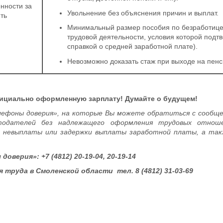
нности за
Увольнение без объяснения причин и выплат.
ть
Минимальный размер пособия по безработице 
трудовой деятельности, условия которой подт
справкой о средней заработной плате).
Невозможно доказать стаж при выходе на пенс
фициально оформленную зарплату! Думайте о будущем!
ефоны доверия», на которые Вы можете обратиться с сообщ
тодателей без надлежащего оформления трудовых отнош
 невыплаты или задержки выплаты заработной платы, а так
оверия»: +7 (4812) 20-19-04, 20-19-14
я труда в Смоленской области
тел. 8 (4812) 31-03-69