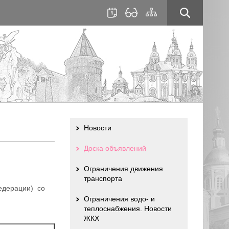
для
сайта
слабовидящих
Новости
Доска объявлений
Ограничения движения
транспорта
Федерации) со
Ограничения водо- и
теплоснабжения. Новости
ЖКХ