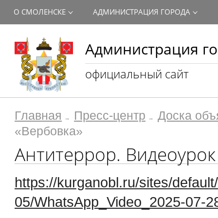
О СМОЛЕНСКЕ
АДМИНИСТРАЦИЯ ГОРОДА
Администрация го
официальный сайт
Главная
Пресс-центр
Доска объ
«Вербовка»
Антитеррор. Видеоурок
https://kurganobl.ru/sites/default
05/WhatsApp_Video_2025-07-2