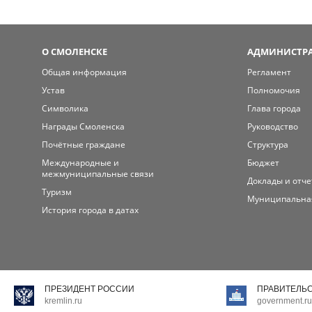
О СМОЛЕНСКЕ
АДМИНИСТРА
Общая информация
Регламент
Устав
Полномочия
Символика
Глава города
Награды Смоленска
Руководство
Почётные граждане
Структура
Международные и
Бюджет
межмуниципальные связи
Доклады и отч
Туризм
Муниципальна
История города в датах
ПРЕЗИДЕНТ РОССИИ
ПРАВИТЕЛЬ
kremlin.ru
government.ru