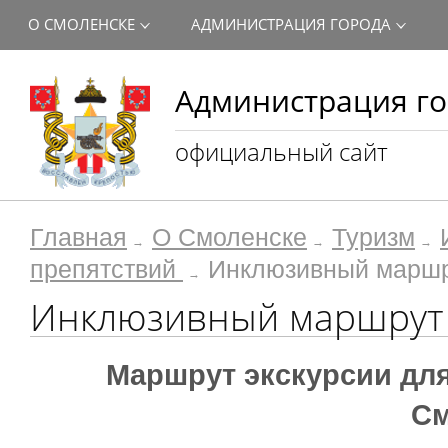
О СМОЛЕНСКЕ
АДМИНИСТРАЦИЯ ГОРОДА
Администрация го
официальный сайт
Главная
О Смоленске
Туризм
препятствий
Инклюзивный маршр
Инклюзивный маршрут 
Маршрут экскурсии дл
См