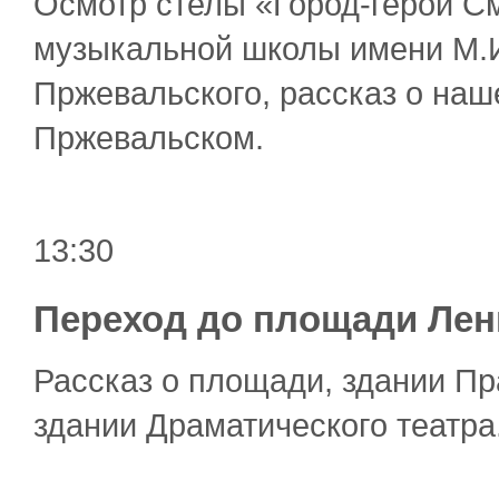
Осмотр стелы «Город-герой См
музыкальной школы имени М.И
Пржевальского, рассказ о наш
Пржевальском.
13:30
Переход до площади Лен
Рассказ о площади, здании Пр
здании Драматического театра