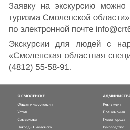
Заявку на экскурсию можно
туризма Смоленской области» 
по электронной почте info@crt6
Экскурсии для людей с на
«Смоленская областная специ
(4812) 55-58-91.
О СМОЛЕНСКЕ
АДМИНИСТРА
Общая информация
Регламент
Устав
Полномочия
Символика
Глава города
Награды Смоленска
Руководство