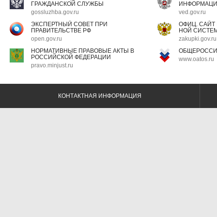
ГРАЖДАНСКОЙ СЛУЖБЫ
ИНФОРМАЦ
gossluzhba.gov.ru
ved.gov.ru
ЭКСПЕРТНЫЙ СОВЕТ ПРИ
ОФИЦ. САЙТ
ПРАВИТЕЛЬСТВЕ РФ
НОЙ СИСТЕМ
open.gov.ru
zakupki.gov.ru
НОРМАТИВНЫЕ ПРАВОВЫЕ АКТЫ В
ОБЩЕРОССИ
РОССИЙСКОЙ ФЕДЕРАЦИИ
www.oatos.ru
pravo.minjust.ru
КОНТАКТНАЯ ИНФОРМАЦИЯ