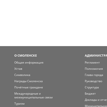
О СМОЛЕНСКЕ
АДМИНИСТРА
Общая информация
Регламент
Устав
Полномочия
Символика
Глава города
Награды Смоленска
Руководство
Почётные граждане
Структура
Международные и
Бюджет
межмуниципальные связи
Доклады и отч
Туризм
Муниципальна