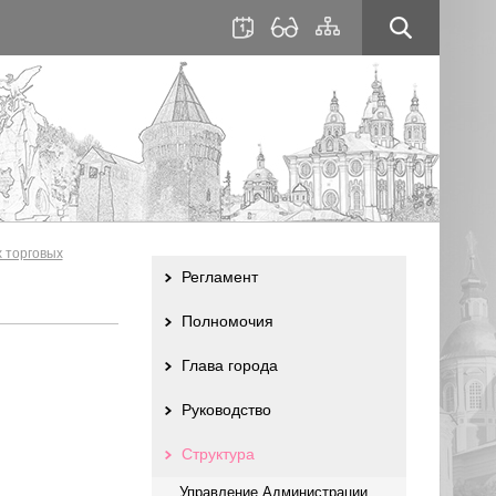
для
сайта
слабовидящих
 торговых
Регламент
Полномочия
Глава города
Руководство
Структура
Управление Администрации