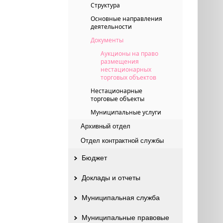
Структура
Основные направления
деятельности
Документы
Aукционы на право
размещения
нестационaрных
торговых объектов
Нестационарные
торговые объекты
Муниципальные услуги
Архивный отдел
Отдел контрактной службы
Бюджет
Доклады и отчеты
Муниципальная служба
Муниципальные правовые