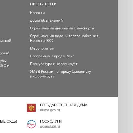
ПРЕСС-ЦЕНТР
Новости
Доска объявлений
Ограничения движения транспорта
Ограничения водо- и теплоснабжения.
одской
Новости ЖКХ
Мероприятия
ероев"
Программа "Город и Мы"
туры
Прокуратура информирует
СВО и
УМВД России по городу Смоленску
информирует
ГОСУДАРСТВЕННАЯ ДУМА
duma.gov.ru
ЫЕ СУДЫ
ГОСУСЛУГИ
gosuslugi.ru