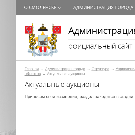
О СМОЛЕНСКЕ
АДМИНИСТРАЦИЯ ГОРОДА
Администрация
официальный сайт
Главная
Администрация города
Структура
Управлени
объектов
Актуальные aукционы
Актуальные aукционы
Приносим свои извинения, раздел находится в стадии