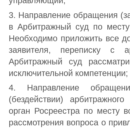
управляющий;
3. Направление обращения (з
в Арбитражный суд по месту
Необходимо приложить все д
заявителя, переписку с 
Арбитражный суд рассматр
исключительной компетенции;
4. Направление обращен
(бездействии) арбитражног
орган Росреестра по месту в
рассмотрения вопроса о прив