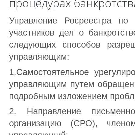
процедурах банкротств
Управление Росреестра по
участников дел о банкротст
следующих способов разре
управляющим:
1.Самостоятельное урегулир
управляющим путем обращен
подробным изложением пробл
2. Направление письменн
организацию (СРО), члено