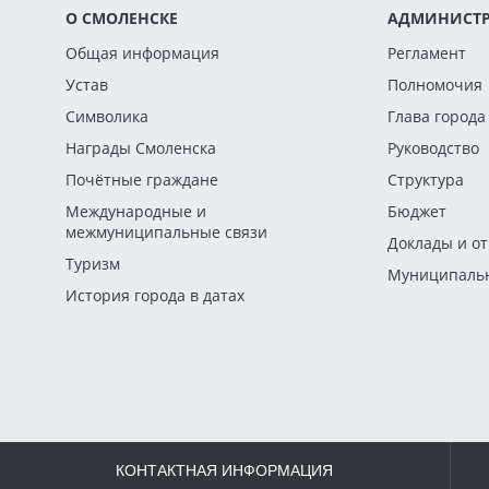
О СМОЛЕНСКЕ
АДМИНИСТР
Общая информация
Регламент
Устав
Полномочия
Символика
Глава города
Награды Смоленска
Руководство
Почётные граждане
Структура
Международные и
Бюджет
межмуниципальные связи
Доклады и о
Туризм
Муниципальн
История города в датах
КОНТАКТНАЯ ИНФОРМАЦИЯ