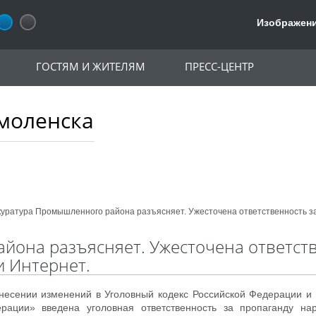
Изображени
ГОСТЯМ И ЖИТЕЛЯМ
ПРЕСС-ЦЕНТР
моленска
уратура Промышленного района разъясняет. Ужесточена ответственность з
йона разъясняет. Ужесточена ответст
и Интернет.
есении изменений в Уголовный кодекс Российской Федерации и 
ерации» введена уголовная ответственность за пропаганду нар