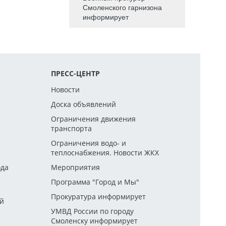
Смоленского гарнизона
информирует
ПРЕСС-ЦЕНТР
Новости
Доска объявлений
Ограничения движения
транспорта
й
Ограничения водо- и
теплоснабжения. Новости ЖКХ
ода
Мероприятия
Программа "Город и Мы"
Прокуратура информирует
ей
УМВД России по городу
Смоленску информирует