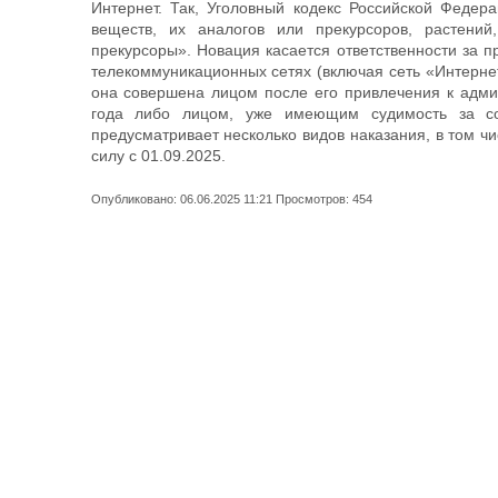
Интернет. Так, Уголовный кодекс Российской Федер
веществ, их аналогов или прекурсоров, растени
прекурсоры». Новация касается ответственности за п
телекоммуникационных сетях (включая сеть «Интернет
она совершена лицом после его привлечения к админ
года либо лицом, уже имеющим судимость за сов
предусматривает несколько видов наказания, в том ч
силу с 01.09.2025.
Опубликовано: 06.06.2025 11:21 Просмотров: 454