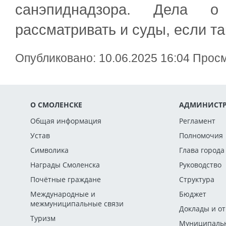
санэпиднадзора. Дела о
рассматривать и суды, если т
Опубликовано: 10.06.2025 16:04 Прос
О СМОЛЕНСКЕ
АДМИНИСТР
Общая информация
Регламент
Устав
Полномочия
Символика
Глава города
Награды Смоленска
Руководство
Почётные граждане
Структура
Международные и
Бюджет
межмуниципальные связи
Доклады и о
Туризм
Муниципальн