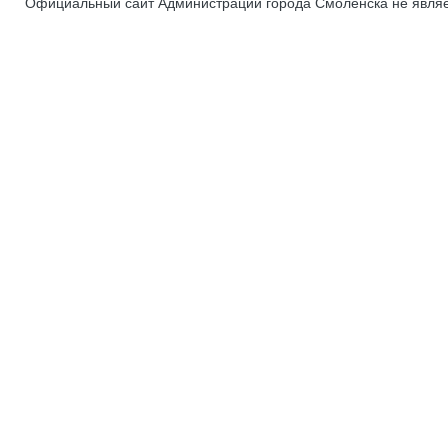
Официальный сайт Администрации города Смоленска не явля