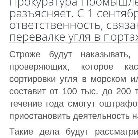
Прокуратура Промышле
разъясняет. С 1 сентяб
ответственность, связ
перевалке угля в портах
Строже будут наказывать,
проверяющих, которое ка
сортировки угля в морском 
составит от 100 тыс. до 200 
течение года смогут оштрафо
приостановить деятельность на
Такие дела будут рассматр