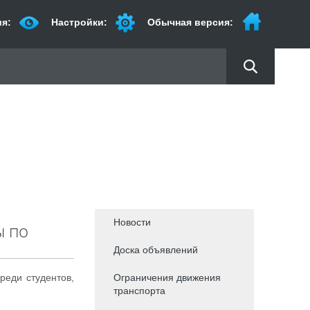
я:
Настройки:
Обычная версия:
Новости
ы по
Доска объявлений
реди студентов,
Ограничения движения
транспорта