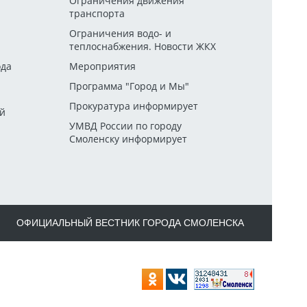
Ограничения движения
транспорта
й
Ограничения водо- и
теплоснабжения. Новости ЖКХ
ода
Мероприятия
Программа "Город и Мы"
Прокуратура информирует
ей
УМВД России по городу
Смоленску информирует
ОФИЦИАЛЬНЫЙ ВЕСТНИК ГОРОДА СМОЛЕНСКА