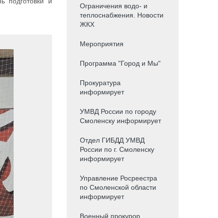
ь подготовки и
Ограничения водо- и
теплоснабжения. Новости
ЖКХ
Мероприятия
Программа "Город и Мы"
Прокуратура
информирует
УМВД России по городу
Смоленску информирует
Отдел ГИБДД УМВД
России по г. Смоленску
информирует
Управление Росреестра
по Смоленской области
информирует
Военный прокурор