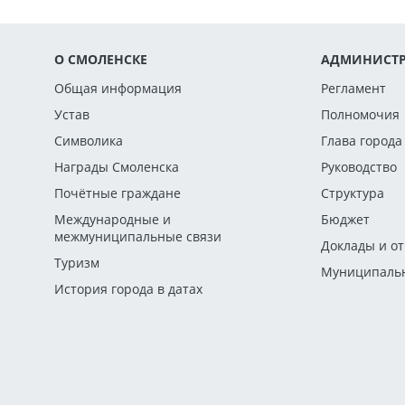
О СМОЛЕНСКЕ
АДМИНИСТР
Общая информация
Регламент
Устав
Полномочия
Символика
Глава города
Награды Смоленска
Руководство
Почётные граждане
Структура
Международные и
Бюджет
межмуниципальные связи
Доклады и о
Туризм
Муниципальн
История города в датах